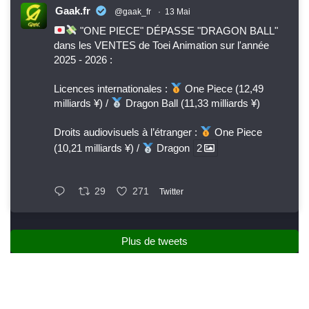
Gaak.fr
@gaak_fr
·
13 Mai
"ONE PIECE" DÉPASSE "DRAGON BALL"
dans les VENTES de Toei Animation sur l'année
2025 - 2026 :
Licences internationales :
One Piece (12,49
milliards ¥) /
Dragon Ball (11,33 milliards ¥)
Droits audiovisuels à l’étranger :
One Piece
(10,21 milliards ¥) /
Dragon
2
29
271
Twitter
Plus de tweets