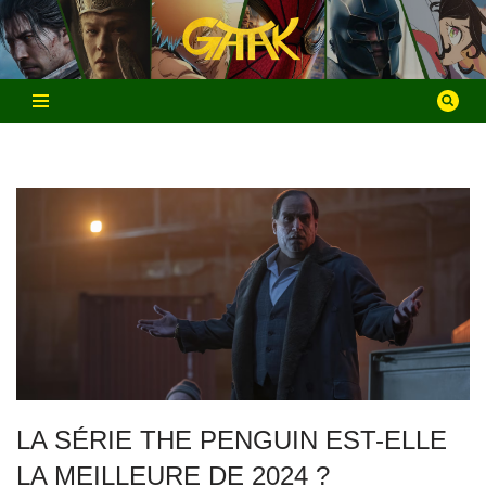
Aller
au
contenu
LA SÉRIE THE PENGUIN EST-ELLE
LA MEILLEURE DE 2024 ?