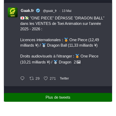
Gaak.fr
@gaak_fr
·
13 Mai
"ONE PIECE" DÉPASSE "DRAGON BALL"
dans les VENTES de Toei Animation sur l'année
2025 - 2026 :
Licences internationales :
One Piece (12,49
milliards ¥) /
Dragon Ball (11,33 milliards ¥)
Droits audiovisuels à l’étranger :
One Piece
(10,21 milliards ¥) /
Dragon
2
29
271
Twitter
Plus de tweets