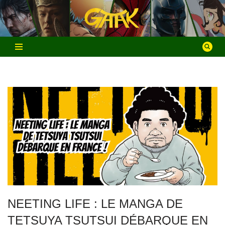
Aller
au
contenu
NEETING LIFE : LE MANGA DE
TETSUYA TSUTSUI DÉBARQUE EN