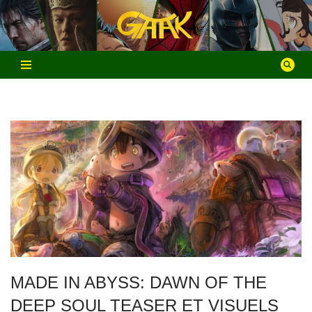
Aller
au
contenu
MADE IN ABYSS: DAWN OF THE
DEEP SOUL TEASER ET VISUELS