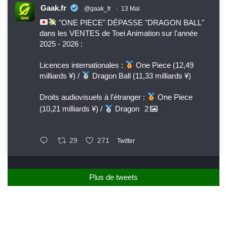
Gaak.fr
@gaak_fr
·
13 Mai
"ONE PIECE" DÉPASSE "DRAGON BALL"
dans les VENTES de Toei Animation sur l'année
2025 - 2026 :
Licences internationales :
One Piece (12,49
milliards ¥) /
Dragon Ball (11,33 milliards ¥)
Droits audiovisuels à l’étranger :
One Piece
(10,21 milliards ¥) /
Dragon
2
29
271
Twitter
Plus de tweets