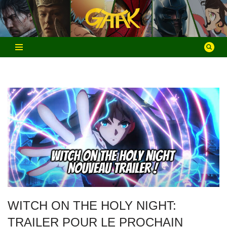
Aller
au
contenu
WITCH ON THE HOLY NIGHT:
TRAILER POUR LE PROCHAIN