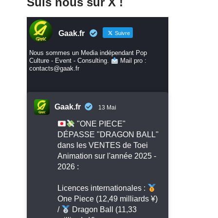
Suis nous sur X !
Gaak.fr
Suivre
Nous sommes un Media indépendant Pop
Culture - Event - Consulting.
Mail pro :
contacts@gaak.fr
Gaak.fr
13 Mai
"ONE PIECE"
DÉPASSE "DRAGON BALL"
dans les VENTES de Toei
Animation sur l'année 2025 -
2026 :
Licences internationales :
One Piece (12,49 milliards ¥)
/
Dragon Ball (11,33