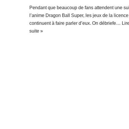
Pendant que beaucoup de fans attendent une sui
l’anime Dragon Ball Super, les jeux de la licence
continuent à faire parler d’eux. On débriefe…
Lir
suite »