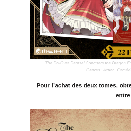
The Do-Over Damsel Conquers the Dragon Emp
Genres : Action, Coméd
Pour l’achat des deux tomes, obte
entre