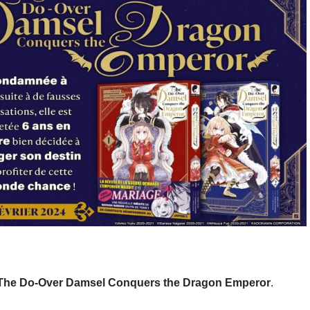
The Do-Over Damsel Conquers the Dragon Emperor
.