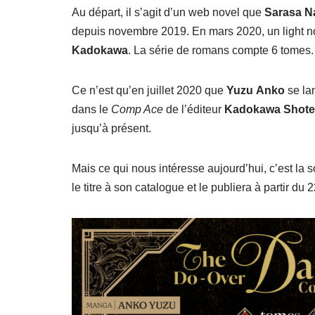
Au départ, il s’agit d’un web novel que
Sarasa N
depuis novembre 2019. En mars 2020, un light no
Kadokawa
. La série de romans compte 6 tomes.
Ce n’est qu’en juillet 2020 que
Yuzu
Anko
se lan
dans le
Comp Ace
de l’éditeur
Kadokawa
Shot
jusqu’à présent.
Mais ce qui nous intéresse aujourd’hui, c’est la
le titre à son catalogue et le publiera à partir du 2