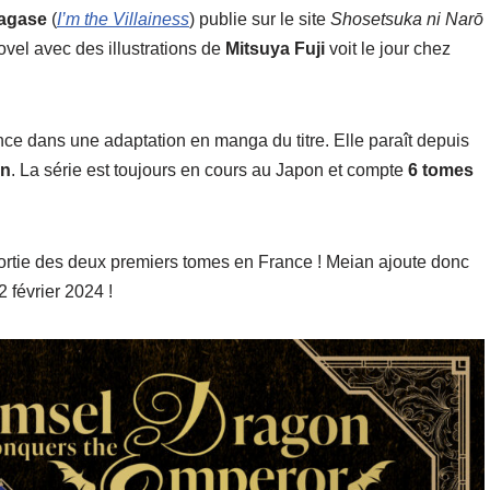
agase
(
I’m the Villainess
) publie sur le site
Shosetsuka ni Narō
vel avec des illustrations de
Mitsuya Fuji
voit le jour chez
ce dans une adaptation en manga du titre. Elle paraît depuis
en
. La série est toujours en cours au Japon et compte
6 tomes
 sortie des deux premiers tomes en France ! Meian ajoute donc
2 février 2024 !