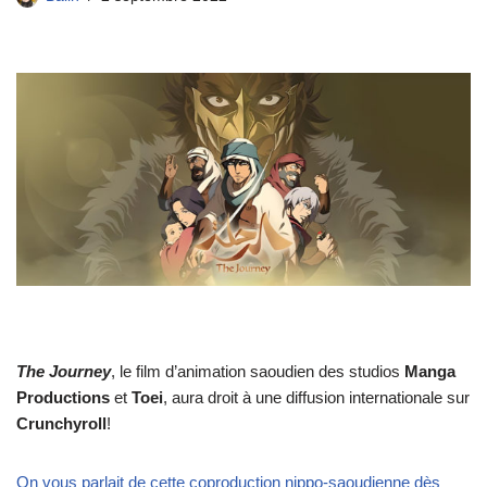
The Journey
, le film d’animation saoudien des studios
Manga
Productions
et
Toei
, aura droit à une diffusion internationale sur
Crunchyroll
!
On vous parlait de cette coproduction nippo-saoudienne dès