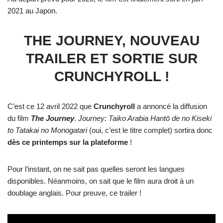
2021 au Japon.
THE JOURNEY, NOUVEAU
TRAILER ET SORTIE SUR
CRUNCHYROLL !
C’est ce 12 avril 2022 que
Crunchyroll
a annoncé la diffusion
du film
The Journey
.
Journey: Taiko Arabia Hantо̄ de no Kiseki
to Tatakai no Monogatari
(oui, c’est le titre complet) sortira donc
dès ce printemps sur la plateforme
!
Pour l’instant, on ne sait pas quelles seront les langues
disponibles. Néanmoins, on sait que le film aura droit à un
doublage anglais. Pour preuve, ce trailer !