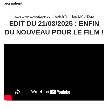
peu patient !
https://www.youtube.com/watch?v=TbqcEMJN5gw
EDIT DU 21/03/2025 : ENFIN
DU NOUVEAU POUR LE FILM !