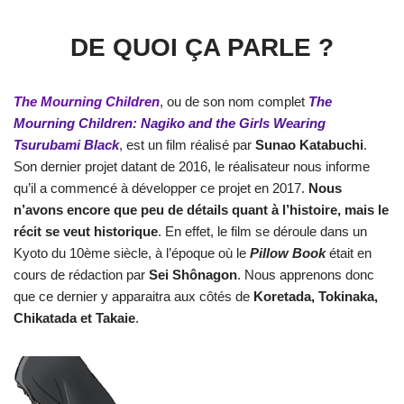
DE QUOI ÇA PARLE ?
The Mourning Children
, ou de son nom complet
The
Mourning
.
Children: Nagiko and the Girls Wearing
Tsurubami Black
, est un film réalisé par
Sunao Katabuchi
.
Son dernier projet datant de 2016, le réalisateur nous informe
qu’il a commencé à développer ce projet en 2017.
Nous
n’avons encore que peu de détails quant à l’histoire, mais le
récit se veut historique
. En effet, le film se déroule dans un
Kyoto du 10ème siècle, à l’époque où le
Pillow Book
était en
cours de rédaction par
Sei Shônagon
. Nous apprenons donc
que ce dernier y apparaitra aux côtés de
Koretada, Tokinaka,
Chikatada et Takaie
.