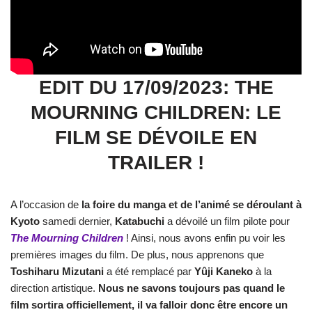
EDIT DU 17/09/2023: THE
MOURNING CHILDREN: LE
FILM SE DÉVOILE EN
TRAILER !
A l’occasion de
la foire du manga et de l’animé se déroulant à
Kyoto
samedi dernier,
Katabuchi
a dévoilé un film pilote pour
The Mourning Children
! Ainsi, nous avons enfin pu voir les
premières images du film. De plus, nous apprenons que
Toshiharu Mizutani
a été remplacé par
Yûji Kaneko
à la
direction artistique.
Nous ne savons toujours pas quand le
film sortira officiellement, il va falloir donc être encore un