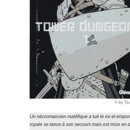
© by Ts
Un nécromancien maléfique a tué le roi et emport
royale se lance à son secours mais est mise en d