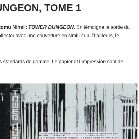
NGEON, TOME 1
tomu Nihei
:
TOWER DUNGEON
. En témoigne la sortie du
lector avec une couverture en simili-cuir. D’ailleurs, le
les standards de gamme. Le papier et l’impression sont de