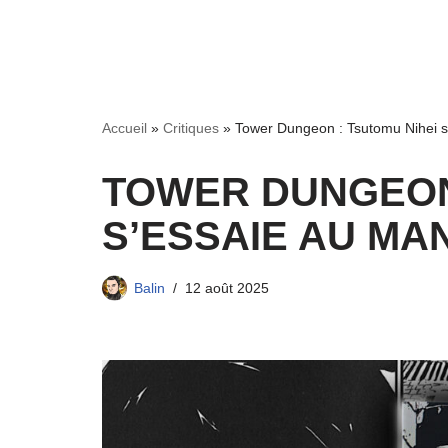
Accueil
»
Critiques
»
Tower Dungeon : Tsutomu Nihei s
TOWER DUNGEON 
S’ESSAIE AU MA
Balin
12 août 2025