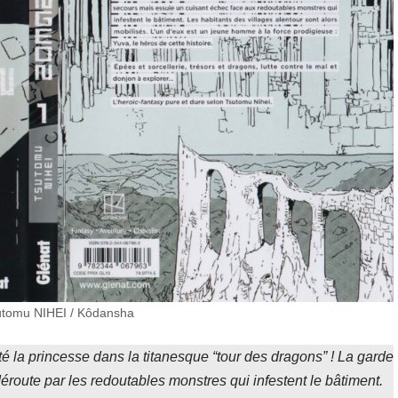
utomu NIHEI / Kôdansha
é la princesse dans la titanesque “tour des dragons” ! La garde
éroute par les redoutables monstres qui infestent le bâtiment.