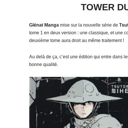
TOWER DU
Glénat Manga
mise sur la nouvelle série de
Tsu
tome 1 en deux version : une classique, et une col
deuxième tome aura droit au même traitement !
Au delà de ça, c’est une édition qui entre dans 
bonne qualité.