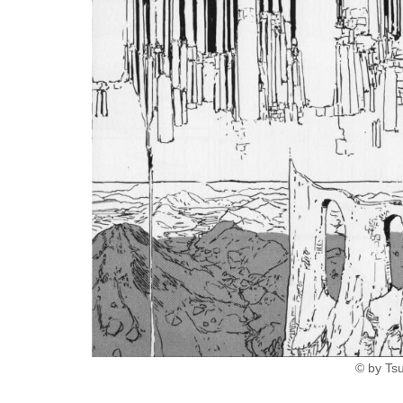
© by Ts