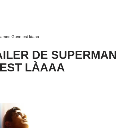
James Gunn est làaaa
AILER DE SUPERMAN
 EST LÀAAA