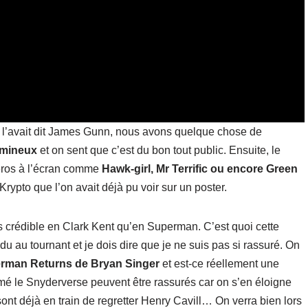
 l’avait dit James Gunn, nous avons quelque chose de
lumineux
et on sent que c’est du bon tout public. Ensuite, le
éros à l’écran comme
Hawk-girl, Mr Terrific ou encore Green
rypto que l’on avait déjà pu voir sur un poster.
crédible en Clark Kent qu’en Superman. C’est quoi cette
ndu au tournant et je dois dire que je ne suis pas si rassuré. On
rman Returns de Bryan Singer
et est-ce réellement une
mé le Snyderverse peuvent être rassurés car on s’en éloigne
t déjà en train de regretter Henry Cavill… On verra bien lors