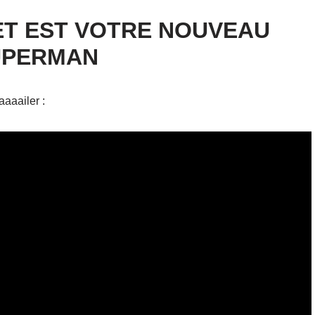
T EST VOTRE NOUVEAU
UPERMAN
aaaailer :