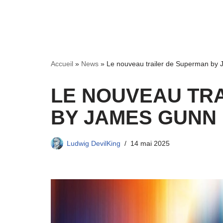
Accueil
»
News
»
Le nouveau trailer de Superman by 
LE NOUVEAU TR
BY JAMES GUNN
Ludwig DevilKing
14 mai 2025