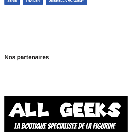
SERIE
TRAILER
UMBRELLA ACADEMY
Nos partenaires