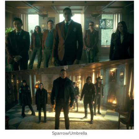
Sparrow/Umbrella