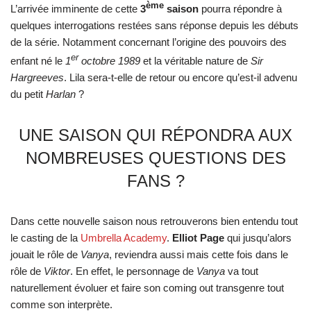
ème
L’arrivée imminente de cette
3
saison
pourra répondre à
quelques interrogations restées sans réponse depuis les débuts
de la série. Notamment concernant l’origine des pouvoirs des
er
enfant né le
1
octobre 1989
et la véritable nature de
Sir
Hargreeves
. Lila sera-t-elle de retour ou encore qu’est-il advenu
du petit
Harlan
?
UNE SAISON QUI RÉPONDRA AUX
NOMBREUSES QUESTIONS DES
FANS ?
Dans cette nouvelle saison nous retrouverons bien entendu tout
le casting de la
Umbrella Academy
.
Elliot Page
qui jusqu’alors
jouait le rôle de
Vanya
, reviendra aussi mais cette fois dans le
rôle de
Viktor
. En effet, le personnage de
Vanya
va tout
naturellement évoluer et faire son coming out transgenre tout
comme son interprète.