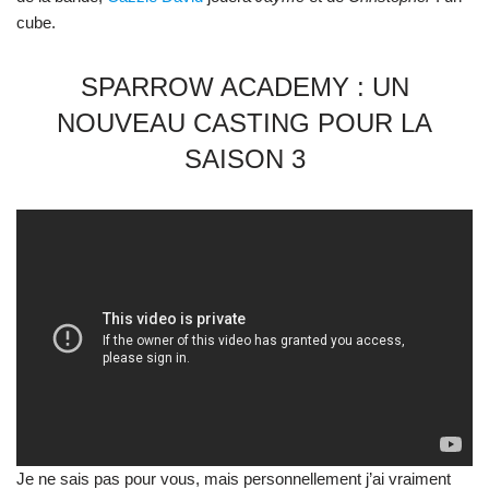
cube.
SPARROW ACADEMY : UN
NOUVEAU CASTING POUR LA
SAISON 3
Je ne sais pas pour vous, mais personnellement j’ai vraiment