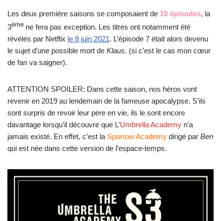
Les deux première saisons se composaient de
10 épisodes
, la
ème
3
ne fera pas exception. Les titres ont notamment été
révélés par Netflix
le 8 juin 2021
. L’épisode 7 était alors devenu
le sujet d’une possible mort de
Klaus
. (si c’est le cas mon cœur
de fan va saigner).
ATTENTION SPOILER: Dans cette saison, nos héros vont
revenir en 2019 au lendemain de la fameuse apocalypse. S’ils
sont surpris de revoir leur père en vie, ils le sont encore
davantage lorsqu’il découvre que L’
Umbrella Academy
n’a
jamais existé. En effet, c’est la
Sparrow Academy
dirigé par
Ben
qui est née dans cette version de l’espace-temps.