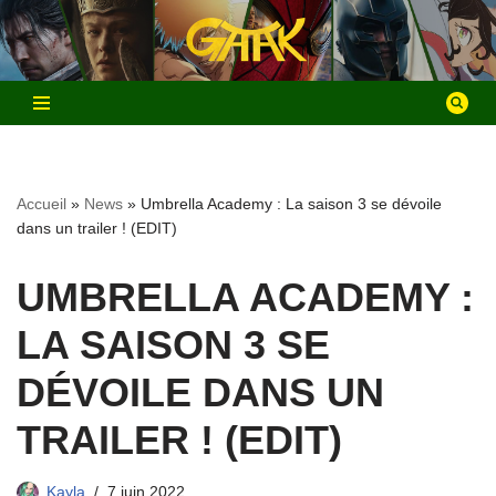
Aller
au
contenu
Accueil
»
News
»
Umbrella Academy : La saison 3 se dévoile
dans un trailer ! (EDIT)
UMBRELLA ACADEMY :
LA SAISON 3 SE
DÉVOILE DANS UN
TRAILER ! (EDIT)
Kayla
7 juin 2022