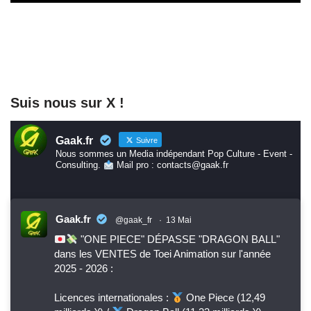
Suis nous sur X !
Gaak.fr
Suivre
Nous sommes un Media indépendant Pop Culture - Event -
Consulting.
Mail pro : contacts@gaak.fr
Gaak.fr
@gaak_fr
·
13 Mai
"ONE PIECE" DÉPASSE "DRAGON BALL"
dans les VENTES de Toei Animation sur l'année
2025 - 2026 :
Licences internationales :
One Piece (12,49