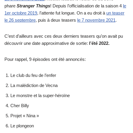
phare
Stranger Things
! Depuis l’officialisation de la saison 4
le
1er octobre 2019
, l’attente fut longue. On a eu droit à
un teaser
le 26 septembre
, puis à deux teasers
le 7 novembre 2021
.
C’est d’ailleurs avec ces deux derniers teasers qu’on avait pu
découvrir une date approximative de sortie:
l’été 2022.
Pour rappel, 9 épisodes ont été annoncés:
Le club du feu de l’enfer
La malédiction de Vecna
Le monstre et la super-héroïne
Cher Billy
Projet « Nina »
Le plongeon