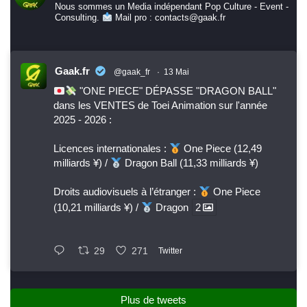
Nous sommes un Media indépendant Pop Culture - Event -
Consulting.
Mail pro : contacts@gaak.fr
Gaak.fr
@gaak_fr
·
13 Mai
"ONE PIECE" DÉPASSE "DRAGON BALL"
dans les VENTES de Toei Animation sur l'année
2025 - 2026 :
Licences internationales :
One Piece (12,49
milliards ¥) /
Dragon Ball (11,33 milliards ¥)
Droits audiovisuels à l’étranger :
One Piece
(10,21 milliards ¥) /
Dragon
2
29
271
Twitter
Plus de tweets