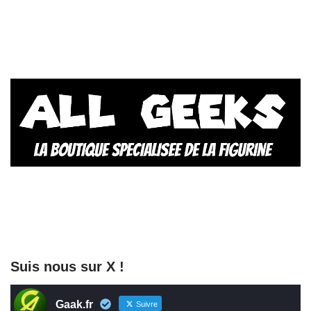
Suis nous sur X !
Gaak.fr
Suivre