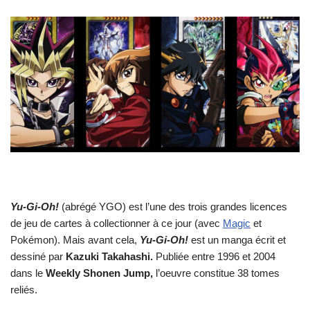
Yu-Gi-Oh!
(abrégé YGO) est l’une des trois grandes licences
de jeu de cartes à collectionner à ce jour (avec
Magic
et
Pokémon). Mais avant cela,
Yu-Gi-Oh!
est un manga écrit et
dessiné par
Kazuki Takahashi.
Publiée entre 1996 et 2004
dans le
Weekly Shonen Jump,
l’oeuvre constitue 38 tomes
reliés.