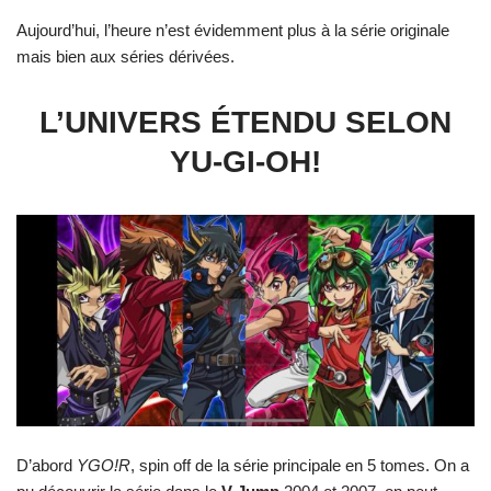
Aujourd’hui, l’heure n’est évidemment plus à la série originale
mais bien aux séries dérivées.
L’UNIVERS ÉTENDU SELON
YU-GI-OH!
D’abord
YGO!R
, spin off de la série principale en 5 tomes. On a