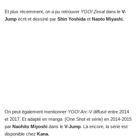
Et plus récemment, on a pu retrouver
YGO! Zexal
dans le
V-
Jump
écrit et dessiné par
Shin Yoshida
et
Naoto Miyashi.
On peut également mentionner
YGO! Arc-V
diffusé entre 2014
et 2017. Et adapté en manga (One Shot et série) en 2014-2015
par
Naohito Miyoshi
dans le
V-Jump
. Là encore, la série est
disponible chez
Kana
.