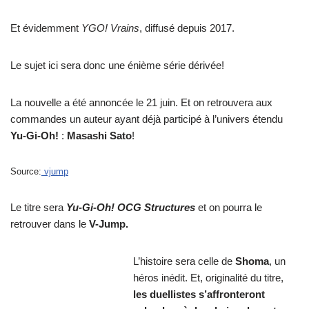
Et évidemment
YGO! Vrains
, diffusé depuis 2017.
Le sujet ici sera donc une énième série dérivée!
La nouvelle a été annoncée le 21 juin. Et on retrouvera aux
commandes un auteur ayant déjà participé à l’univers étendu
Yu-Gi-Oh!
:
Masashi Sato
!
Source:
vjump
Le titre sera
Yu-Gi-Oh! OCG Structures
et on pourra le
retrouver dans le
V-Jump.
L’histoire sera celle de
Shoma
, un
héros inédit. Et, originalité du titre,
les duellistes s’affronteront