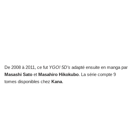
De 2008 à 2011, ce fut
YGO! 5D’s
adapté ensuite en manga par
Masashi Sato
et
Masahiro Hikokubo
. La série compte 9
tomes disponibles chez
Kana
.