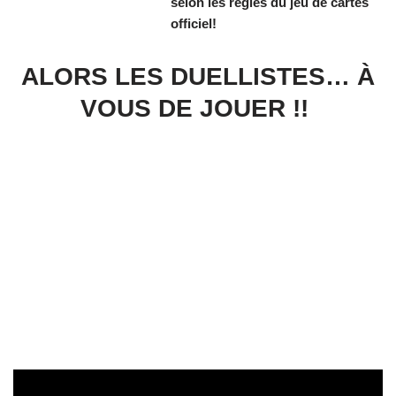
selon les règles du jeu de cartes
officiel!
ALORS LES DUELLISTES… À
VOUS DE JOUER !!