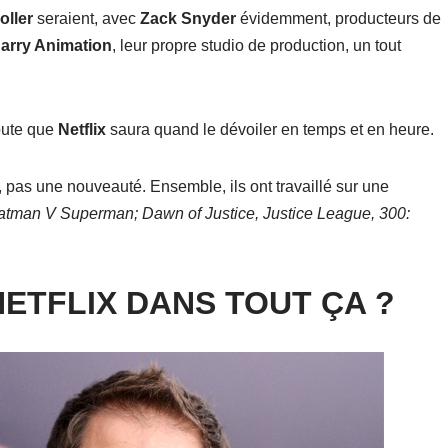
oller
seraient, avec
Zack Snyder
évidemment, producteurs de
arry Animation
, leur propre studio de production, un tout
doute que
Netflix
saura quand le dévoiler en temps et en heure.
e, pas une nouveauté. Ensemble, ils ont travaillé sur une
tman V Superman; Dawn of Justice, Justice League, 300:
NETFLIX DANS TOUT ÇA ?