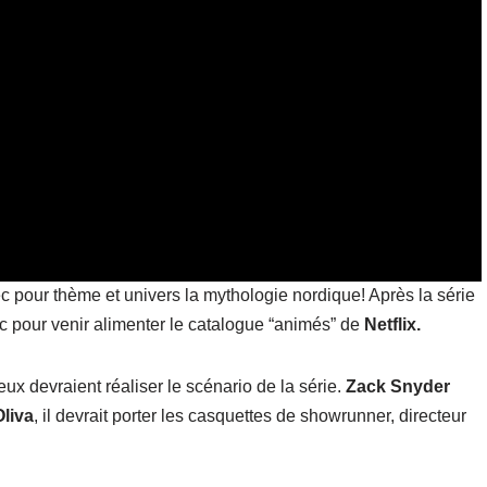
vec pour thème et univers la mythologie nordique! Après la série
nc pour venir alimenter le catalogue “animés” de
Netflix.
eux devraient réaliser le scénario de la série.
Zack Snyder
Oliva
, il devrait porter les casquettes de showrunner, directeur