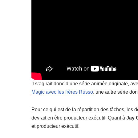
Il s’agirait donc d’une série animée originale, a
Magic avec les frères Russo
, une autre série do
Pour ce qui est de la répartition des tâches, les d
devrait en être producteur exécutif. Quant à
Jay 
et producteur exécutif.