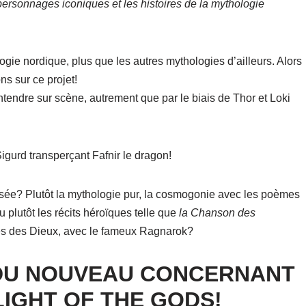
personnages iconiques et les histoires de la mythologie
ogie nordique, plus que les autres mythologies d’ailleurs. Alors
ns sur ce projet!
tendre sur scène, autrement que par le biais de Thor et Loki
igurd transperçant Fafnir le dragon!
sée? Plutôt la mythologie pur, la cosmogonie avec les poèmes
plutôt les récits héroïques telle que
la Chanson des
es des Dieux, avec le fameux Ragnarok?
1: DU NOUVEAU CONCERNANT
LIGHT OF THE GODS!