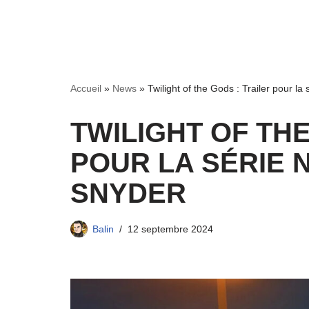
Accueil
»
News
»
Twilight of the Gods : Trailer pour la
TWILIGHT OF THE
POUR LA SÉRIE 
SNYDER
Balin
12 septembre 2024