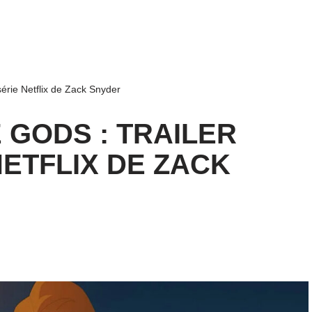
 série Netflix de Zack Snyder
 GODS : TRAILER
NETFLIX DE ZACK