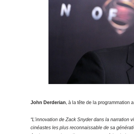
John Derderian
, à la tête de la programmation a
“L’innovation de Zack Snyder dans la narration vis
cinéastes les plus reconnaissable de sa générati