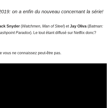
t 2019: on a enfin du nouveau concernant la série!
Zack Snyder
(
Watchmen, Man of Steel
) et
Jay Oliva
(
Batman:
lashpoint Paradox
). Le tout étant diffusé sur Netflix donc?
ue vous ne connaissez peut-être pas.