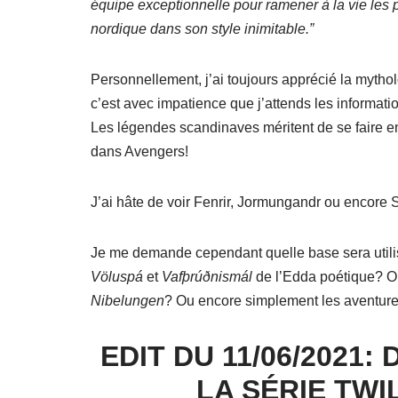
équipe exceptionnelle pour ramener à la vie les 
nordique dans son style inimitable.”
Personnellement, j’ai toujours apprécié la mythol
c’est avec impatience que j’attends les informatio
Les légendes scandinaves méritent de se faire en
dans Avengers!
J’ai hâte de voir Fenrir, Jormungandr ou encore S
Je me demande cependant quelle base sera utili
Völuspá
et
Vafþrúðnismál
de l’Edda poétique? Ou 
Nibelungen
? Ou encore simplement les aventur
EDIT DU 11/06/202
LA SÉRIE TWI