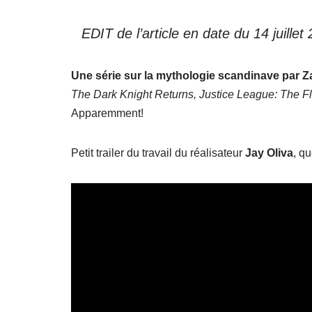
EDIT de l’article en date du 14 juille
Une série sur la mythologie scandinave par 
The Dark Knight Returns, Justice League: The F
Apparemment!
Petit trailer du travail du réalisateur
Jay Oliva
, q