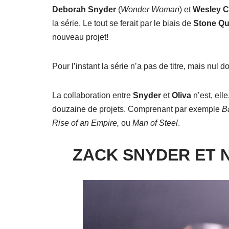
Deborah Snyder
(
Wonder Woman
) et
Wesley C
la série. Le tout se ferait par le biais de
Stone Qu
nouveau projet!
Pour l’instant la série n’a pas de titre, mais nul 
La collaboration entre
Snyder
et
Oliva
n’est, ell
douzaine de projets. Comprenant par exemple
Ba
Rise of an Empire,
ou
Man of Steel
.
ZACK SNYDER ET 