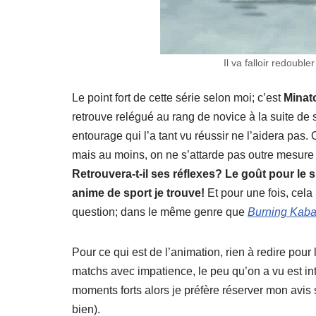
Il va falloir redoubl
Le point fort de cette série selon moi; c’est
Minat
retrouve relégué au rang de novice à la suite de s
entourage qui l’a tant vu réussir ne l’aidera pas
mais au moins, on ne s’attarde pas outre mesure 
Retrouvera-t-il ses réflexes? Le goût pour le
anime de sport je trouve!
Et pour une fois, cel
question; dans le même genre que
Burning Kaba
Pour ce qui est de l’animation, rien à redire pou
matchs avec impatience, le peu qu’on a vu est int
moments forts alors je préfère réserver mon avis s
bien).