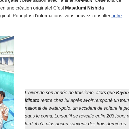
us gâtent cette saison avec l’anime
Re-Main
. Cette fois, ce
en une création originale! C’est
Masafumi Nishida
iginal. Pour plus d’informations, vous pouvez consulter
notre
L’hiver de son année de troisième, alors que
Kiyom
Minato
rentre chez lui après avoir remporté un tour
national de water-polo, un accident de voiture le p
dans le coma. Lorsqu’il se réveille enfin 203 jours 
tard, il n’a plus aucun souvenir des trois dernières