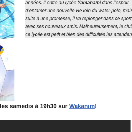
années. Il entre au lycée
Yamanami
dans l’espoir
d’entamer une nouvelle vie loin du water-polo, mai
suite à une promesse, il va replonger dans ce sport
avec ses nouveaux amis. Malheureusement, le clu
ce lycée est petit et bien des difficultés les attend
 les samedis à 19h30 sur
Wakanim
!