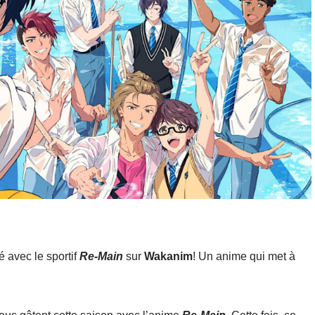
é avec le sportif
Re-Main
sur
Wakanim
! Un anime qui met à