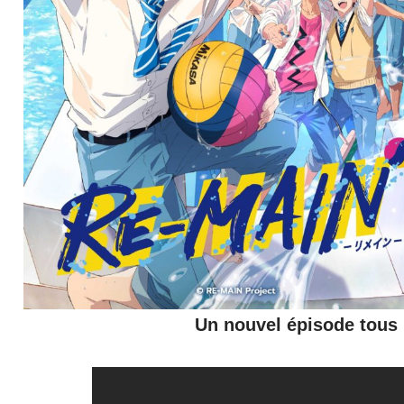
Un nouvel épisode tous