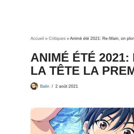
Accueil
»
Critiques
»
Animé été 2021: Re-Main, on plon
ANIMÉ ÉTÉ 2021:
LA TÊTE LA PRE
Balin
2 août 2021