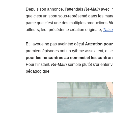
Depuis son annonce, j’attendais
Re-Main
avec im
que c’est un sport sous-représenté dans les ma
parce que c’est une des multiples productions
M
ailleurs, leur précédente création originale,
Taiso
Et j’avoue ne pas avoir été déçu!
Attention pour
premiers épisodes ont un rythme assez lent, et le
pour les rencontres au sommet et les confronta
Pour l’instant,
Re-Main
semble plutôt s’orienter v
pédagogique.