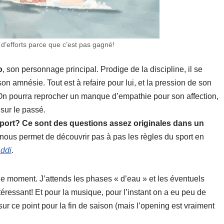
er d’efforts parce que c’est pas gagné!
o
, son personnage principal. Prodige de la discipline, il se
on amnésie. Tout est à refaire pour lui, et la pression de son
. On pourra reprocher un manque d’empathie pour son affection,
sur le passé.
 sport? Ce sont des questions assez originales dans un
a nous permet de découvrir pas à pas les règles du sport en
ddi
.
r le moment. J’attends les phases « d’eau » et les éventuels
éressant! Et pour la musique, pour l’instant on a eu peu de
ur ce point pour la fin de saison (mais l’opening est vraiment