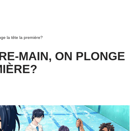
ge la tête la première?
 RE-MAIN, ON PLONGE
MIÈRE?