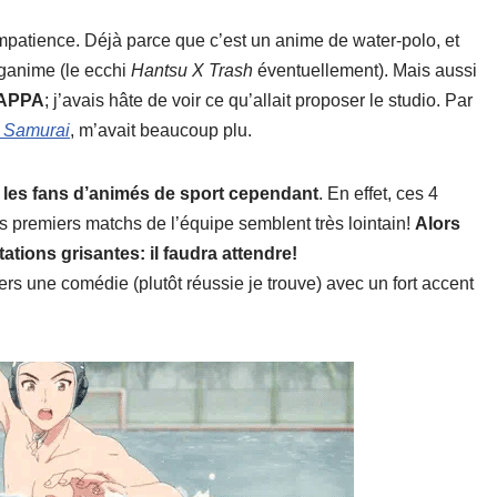
patience. Déjà parce que c’est un anime de water-polo, et
nganime (le ecchi
Hantsu X Trash
éventuellement). Mais aussi
APPA
; j’avais hâte de voir ce qu’allait proposer le studio. Par
 Samurai
, m’avait beaucoup plu.
 les fans d’animés de sport cependant
. En effet, ces 4
s premiers matchs de l’équipe semblent très lointain!
Alors
tions grisantes: il faudra attendre!
ers une comédie (plutôt réussie je trouve) avec un fort accent