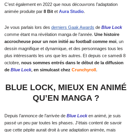
C’est également en 2022 que nous découvrons l’adaptation
animée produite par
8 Bit
et
Aura Studio
.
Je vous parlais lors des
derniers Gaak Awards
de
Blue Lock
comme étant ma révélation manga de l’année.
Une histoire
accrocheuse pour un non initié au football comme moi
, un
dessin magnifique et dynamique, et des personnages tous les
plus intéressants les uns que les autres. Et depuis ce samedi 8
octobre,
nous sommes entrés dans le début de la diffusion
de
Blue Lock
, en simulcast chez
Crunchyroll
.
BLUE LOCK, MIEUX EN ANIMÉ
QU’EN MANGA ?
Depuis l’annonce de l’arrivée de
Blue Lock
en animé, je suis
passé un peu par toutes les phases. J’étais content de savoir
que cette pépite aurait droit à une adaptation animée, mais