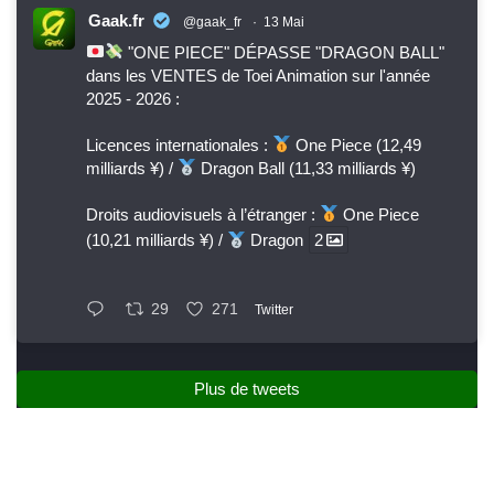
Gaak.fr
@gaak_fr
·
13 Mai
"ONE PIECE" DÉPASSE "DRAGON BALL"
dans les VENTES de Toei Animation sur l'année
2025 - 2026 :
Licences internationales :
One Piece (12,49
milliards ¥) /
Dragon Ball (11,33 milliards ¥)
Droits audiovisuels à l’étranger :
One Piece
(10,21 milliards ¥) /
Dragon
2
29
271
Twitter
Plus de tweets