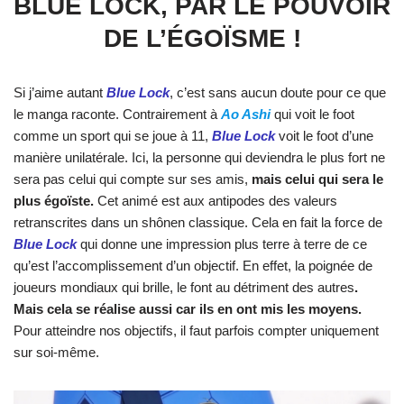
BLUE LOCK, PAR LE POUVOIR
DE L’ÉGOÏSME !
Si j’aime autant
Blue Lock
, c’est sans aucun doute pour ce que
le manga raconte. Contrairement à
Ao Ashi
qui voit le foot
comme un sport qui se joue à 11,
Blue Lock
voit le foot d’une
manière unilatérale. Ici, la personne qui deviendra le plus fort ne
sera pas celui qui compte sur ses amis,
mais celui qui sera le
plus égoïste.
Cet animé est aux antipodes des valeurs
retranscrites dans un shônen classique. Cela en fait la force de
Blue Lock
qui donne une impression plus terre à terre de ce
qu’est l’accomplissement d’un objectif. En effet, la poignée de
joueurs mondiaux qui brille, le font au détriment des autres
.
Mais cela se réalise aussi car ils en ont mis les moyens.
Pour atteindre nos objectifs, il faut parfois compter uniquement
sur soi-même.