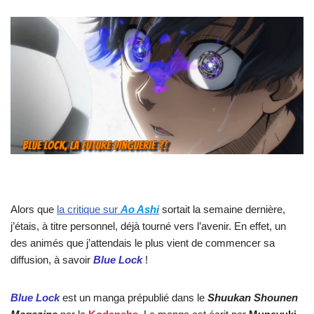
Alors que
la critique sur
Ao Ashi
sortait la semaine dernière,
j’étais, à titre personnel, déjà tourné vers l’avenir. En effet, un
des animés que j’attendais le plus vient de commencer sa
diffusion, à savoir
Blue Lock
!
Blue Lock
est un manga prépublié dans le
Shuukan Shounen