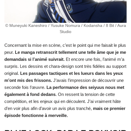
© Muneyuki Kaneshiro / Yusuke Nomura / Kodansha / 8 Bit / Aura
Studio
Concernant la mise en scène, c’est le point qui me faisait le plus
peur.
Le manga retranscrit tellement une telle âme que je me
demandais si l’animé suivrait.
Et encore une fois, l’animé m’a
surpris. Les dessins et chara-design sont très fidèles au support
original.
Les passages tactiques et les lueurs dans les yeux
m’ont mis des frissons.
J’avais l’impression de découvrir une
seconde fois l’œuvre.
La performance des seiyuus nous met
également à fond dedans
. On ressent la tension de cette
compétition, et les enjeux qui en découlent. J’ai vraiment hâte
d’en voir plus afin d’avoir un avis plus tranché,
mais ce premier
épisode fonctionne à merveille.