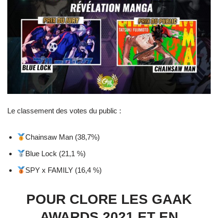
Le classement des votes du public :
Chainsaw Man (38,7%)
Blue Lock (21,1 %)
SPY x FAMILY (16,4 %)
POUR CLORE LES GAAK
AWARDS 2021 ET EN