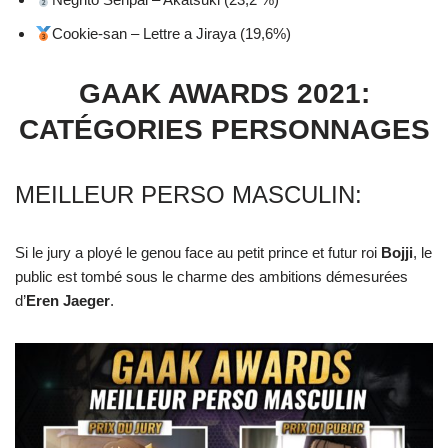
Cookie-san – Lettre a Jiraya (19,6%)
GAAK AWARDS 2021:
CATÉGORIES PERSONNAGES
MEILLEUR PERSO MASCULIN:
Si le jury a ployé le genou face au petit prince et futur roi
Bojji
, le
public est tombé sous le charme des ambitions démesurées
d’
Eren Jaeger
.