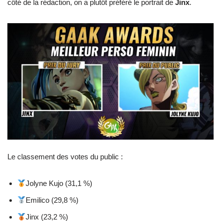
côté de la rédaction, on a plutôt préféré le portrait de
Jinx
.
Le classement des votes du public :
Jolyne Kujo (31,1 %)
Emilico (29,8 %)
Jinx (23,2 %)