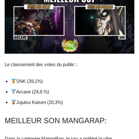
Le classement des votes du public :
SNK (39,1%)
Arcane (24,6 %)
Jujutsu Kaisen (20,3%)
MEILLEUR SON MANGARAP:
Dans la catégorie MangaRap, le jury a préféré la vibe