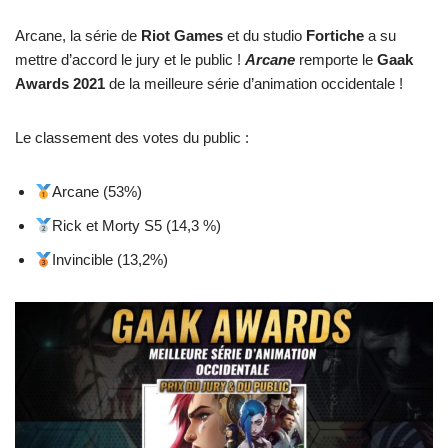
Arcane, la série de
Riot Games
et du studio
Fortiche
a su
mettre d’accord le jury et le public !
Arcane
remporte le
Gaak
Awards 2021
de la meilleure série d’animation occidentale !
Le classement des votes du public :
Arcane (53%)
Rick et Morty S5 (14,3 %)
Invincible (13,2%)