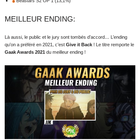
Beastars S2 OP 1 (13,1%)
MEILLEUR ENDING:
Là aussi, le public et le jury sont tombés d’accord… L’ending
qu’on a préféré en 2021, c’est
Give it Back
! Le titre remporte le
Gaak Awards 2021
du meilleur ending !