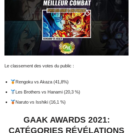
Le classement des votes du public :
Rengoku vs Akaza (41,8%)
Les Brothers vs Hanami (20,3 %)
Naruto vs Isshiki (16,1 %)
GAAK AWARDS 2021:
CATÉGORIES RÉVÉLATIONS