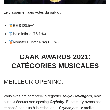
Le classement des votes du public :
RE 8 (29,5%)
Halo Infinite (16,1 %)
Monster Hunter Rise(13,3%)
GAAK AWARDS 2021:
CATÉGORIES MUSICALES
MEILLEUR OPENING:
Vous avez été nombreux à regarder
Tokyo Revengers
, mais
aussi à écouter son opening
Crybaby
. Et nous n’y avons pas
échappé non plus à la rédaction…
Crybaby
est le meilleur