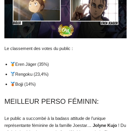
Le classement des votes du public :
Eren Jäger (35%)
Rengoku (23,4%)
Bojji (14%)
MEILLEUR PERSO FÉMININ:
Le public a succombé à la badass attitude de l’unique
représentante féminine de la famille Joestar…
Jolyne Kujo
! Du