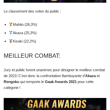
Le classement des votes du public :
Mahito (26,3%)
Akaza (25,3%)
Kisaki (22,2%)
MEILLEUR COMBAT:
Jury et public furent unanimes pour désigner le meilleur combat
de 2021! C’est donc la confrontation flamboyante d’
Akaza
et
Rengoku
qui remporte le
Gaak Awards 2021
pour cette
catégorie !