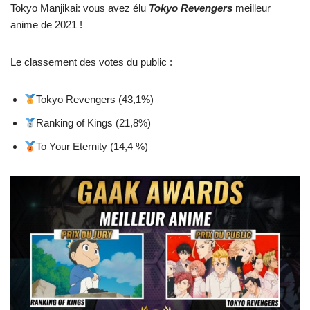
Tokyo Manjikai: vous avez élu
Tokyo Revengers
meilleur
anime de 2021 !
Le classement des votes du public :
Tokyo Revengers (43,1%)
Ranking of Kings (21,8%)
To Your Eternity (14,4 %)