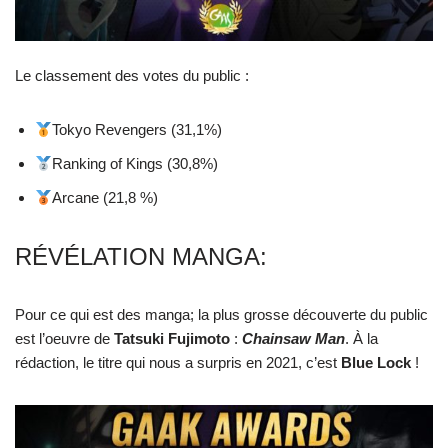
Le classement des votes du public :
Tokyo Revengers (31,1%)
Ranking of Kings (30,8%)
Arcane (21,8 %)
RÉVÉLATION MANGA:
Pour ce qui est des manga; la plus grosse découverte du public
est l’oeuvre de
Tatsuki
Fujimoto
:
Chainsaw
Man
. À la
rédaction, le titre qui nous a surpris en 2021, c’est
Blue
Lock
!