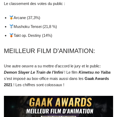
Le classement des votes du public :
Arcane (37,3%)
Mushoku Tensei (21,8 %)
Takt op. Destiny (14%)
MEILLEUR FILM D’ANIMATION:
Une autre oeuvre a su mettre d’accord le jury et le public:
Demon Slayer Le Train de l’Infini
! Le film
Kimetsu no Yaiba
s’est imposé au box-office mais aussi dans les
Gaak Awards
2021
! Les chiffres sont colossaux !