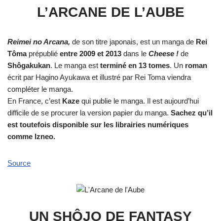
L’ARCANE DE L’AUBE
Reimei no Arcana,
de son titre japonais, est un manga de
Rei
Tôma
prépublié
entre 2009 et 2013
dans le
Cheese !
de
Shôgakukan
. Le manga est
terminé en 13 tomes
. Un
roman
écrit par Hagino Ayukawa et illustré par Rei Toma viendra
compléter le manga.
En France, c’est
Kaze
qui publie le manga. Il est aujourd’hui
difficile de se procurer la version papier du manga.
Sachez qu’il
est toutefois disponible sur les librairies numériques
comme Izneo.
Source
UN SHÔJO DE FANTASY