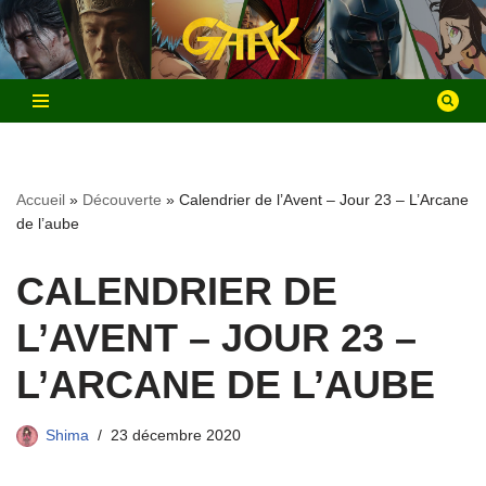
Aller
au
contenu
Accueil
»
Découverte
»
Calendrier de l’Avent – Jour 23 – L’Arcane
de l’aube
CALENDRIER DE
L’AVENT – JOUR 23 –
L’ARCANE DE L’AUBE
Shima
23 décembre 2020