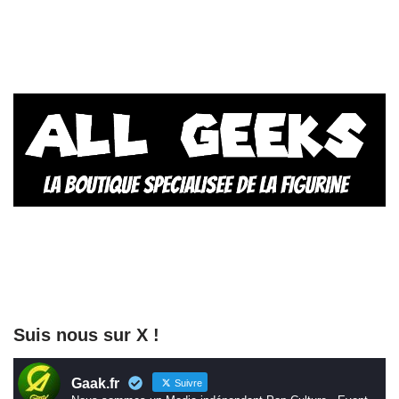
Suis nous sur X !
Gaak.fr
Suivre