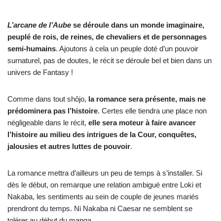
L’arcane de l’Aube
se déroule dans un monde imaginaire,
peuplé de rois, de reines, de chevaliers et de personnages
semi-humains
. Ajoutons à cela un peuple doté d’un pouvoir
surnaturel, pas de doutes, le récit se déroule bel et bien dans un
univers de Fantasy !
Comme dans tout shôjo,
la romance sera présente, mais ne
prédominera pas l’histoire
. Certes elle tiendra une place non
négligeable dans le récit,
elle sera moteur à faire avancer
l’histoire au milieu des intrigues de la Cour, conquêtes,
jalousies et autres luttes de pouvoir
.
La romance mettra d’ailleurs un peu de temps à s’installer. Si
dès le début, on remarque une relation ambiguë entre Loki et
Nakaba, les sentiments au sein de couple de jeunes mariés
prendront du temps. Ni Nakaba ni Caesar ne semblent se
tolérer au début du manga.