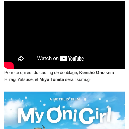
Pour ce qui est du casting de doublage,
Kenshō
Ono
sera
Hiiragi Yatsuse, et
Miyu
Tomita
sera Tsumugi.