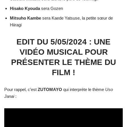
Hisako Kyouda
sera Gozen
Mitsuho Kambe
sera Kaede Yatsuse, la petite sœur de
Hiiragi
EDIT DU 5/05/2024 : UNE
VIDÉO MUSICAL POUR
PRÉSENTER LE THÈME DU
FILM !
Pour rappel, c’est
ZUTOMAYO
qui interprète le thème
Uso
Janai
: