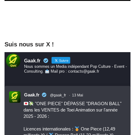
Suis nous sur X !
Gaak.fr
Suivre
Nous sommes un Media indépendant Pop Culture - Event -
Consulting.
Mail pro : contacts@gaak.fr
Gaak.fr
@gaak_fr
·
13 Mai
"ONE PIECE" DÉPASSE "DRAGON BALL"
dans les VENTES de Toei Animation sur l'année
2025 - 2026 :
Licences internationales :
One Piece (12,49