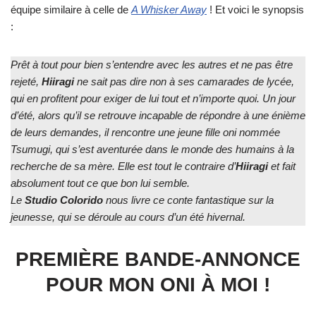
équipe similaire à celle de
A Whisker Away
! Et voici le synopsis
:
Prêt à tout pour bien s’entendre avec les autres et ne pas être
rejeté,
Hiiragi
ne sait pas dire non à ses camarades de lycée,
qui en profitent pour exiger de lui tout et n’importe quoi. Un jour
d’été, alors qu’il se retrouve incapable de répondre à une énième
de leurs demandes, il rencontre une jeune fille oni nommée
Tsumugi, qui s’est aventurée dans le monde des humains à la
recherche de sa mère. Elle est tout le contraire d’
Hiiragi
et fait
absolument tout ce que bon lui semble.
Le
Studio
Colorido
nous livre ce conte fantastique sur la
jeunesse, qui se déroule au cours d’un été hivernal.
PREMIÈRE BANDE-ANNONCE
POUR MON ONI À MOI !