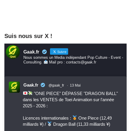
Suis nous sur X !
Gaak.fr
Suivre
Nous sommes un Media indépendant Pop Culture - Event -
Consulting.
Mail pro : contacts@gaak.fr
Gaak.fr
@gaak_fr
·
13 Mai
"ONE PIECE" DÉPASSE "DRAGON BALL"
dans les VENTES de Toei Animation sur l'année
2025 - 2026 :
Licences internationales :
One Piece (12,49
milliards ¥) /
Dragon Ball (11,33 milliards ¥)