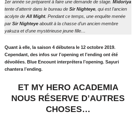
1er année se préparent à faire une demande de stage.
Midoriya
tente d’atterrir dans le bureau de
Sir Nighteye
, qui est l’ancien
acolyte de
All Might
. Pendant ce temps, une enquête menée
par
Sir Nighteye
aboutit à la chasse d’un ancien membre
yakuza et d’une mystérieuse jeune fille…
Quant à elle, la saison 4 débutera le 12 octobre 2019.
Cependant, des infos sur l’opening et l’ending ont été
dévoilées. Blue Encount interprétera l’opening. Sayuri
chantera l’ending.
ET MY HERO ACADEMIA
NOUS RÉSERVE D’AUTRES
CHOSES…