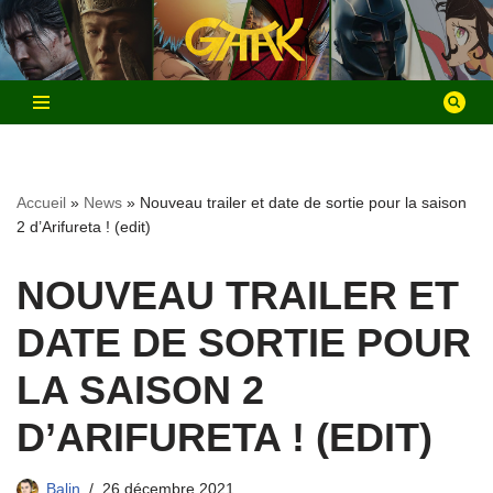
Aller
au
contenu
Accueil
»
News
»
Nouveau trailer et date de sortie pour la saison
2 d’Arifureta ! (edit)
NOUVEAU TRAILER ET
DATE DE SORTIE POUR
LA SAISON 2
D’ARIFURETA ! (EDIT)
Balin
26 décembre 2021