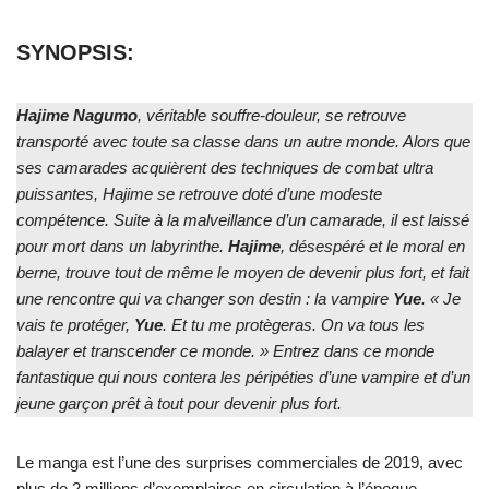
SYNOPSIS:
Hajime Nagumo
, véritable souffre-douleur, se retrouve
transporté avec toute sa classe dans un autre monde. Alors que
ses camarades acquièrent des techniques de combat ultra
puissantes, Hajime se retrouve doté d’une modeste
compétence. Suite à la malveillance d’un camarade, il est laissé
pour mort dans un labyrinthe.
Hajime
, désespéré et le moral en
berne, trouve tout de même le moyen de devenir plus fort, et fait
une rencontre qui va changer son destin : la vampire
Yue
. « Je
vais te protéger,
Yue
. Et tu me protègeras. On va tous les
balayer et transcender ce monde. » Entrez dans ce monde
fantastique qui nous contera les péripéties d’une vampire et d’un
jeune garçon prêt à tout pour devenir plus fort.
Le manga est l’une des surprises commerciales de 2019, avec
plus de 2 millions d’exemplaires en circulation à l’époque.