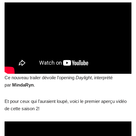
Ce nouveau trailer dévoile l’opening
Daylight
, interprété
par
MindaRyn
.
Et pour ceux qui l’auraient loupé, voici le premier aperçu vidéo
de cette saison 2!