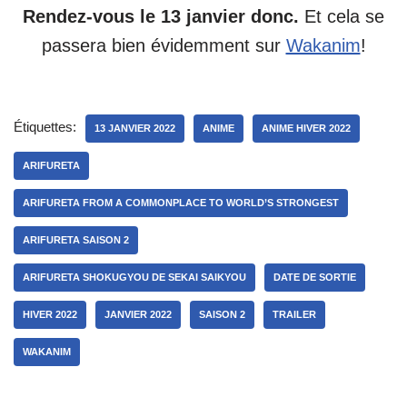
Rendez-vous le 13 janvier donc.
Et cela se
passera bien évidemment sur
Wakanim
!
Étiquettes:
13 JANVIER 2022
ANIME
ANIME HIVER 2022
ARIFURETA
ARIFURETA FROM A COMMONPLACE TO WORLD’S STRONGEST
ARIFURETA SAISON 2
ARIFURETA SHOKUGYOU DE SEKAI SAIKYOU
DATE DE SORTIE
HIVER 2022
JANVIER 2022
SAISON 2
TRAILER
WAKANIM