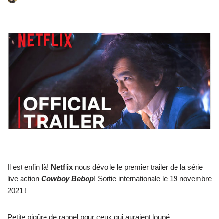
Il est enfin là!
Netflix
nous dévoile le premier trailer de la série
live action
Cowboy Bebop
! Sortie internationale le 19 novembre
2021 !
Petite piqûre de rappel pour ceux qui auraient loupé