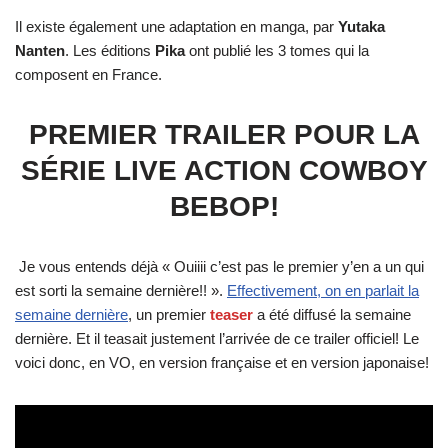
Il existe également une adaptation en manga, par
Yutaka
Nanten
. Les éditions
Pika
ont publié les 3 tomes qui la
composent en France.
PREMIER TRAILER POUR LA
SÉRIE LIVE ACTION COWBOY
BEBOP!
Je vous entends déjà « Ouiiii c’est pas le premier y’en a un qui
est sorti la semaine dernière!! ».
Effectivement, on en parlait la
semaine dernière
, un premier
teaser
a été diffusé la semaine
dernière. Et il teasait justement l’arrivée de ce trailer officiel! Le
voici donc, en VO, en version française et en version japonaise!