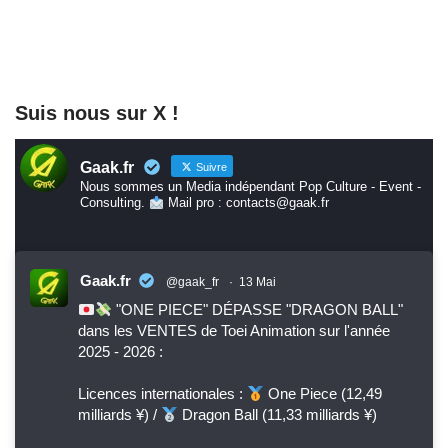
Suis nous sur X !
Gaak.fr
Suivre
Nous sommes un Media indépendant Pop Culture - Event -
Consulting.
Mail pro : contacts@gaak.fr
Gaak.fr
@gaak_fr
·
13 Mai
"ONE PIECE" DÉPASSE "DRAGON BALL"
dans les VENTES de Toei Animation sur l'année
2025 - 2026 :
Licences internationales :
One Piece (12,49
milliards ¥) /
Dragon Ball (11,33 milliards ¥)