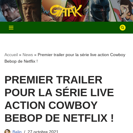
Aller
au
contenu
Accueil
»
News
»
Premier trailer pour la série live action Cowboy
Bebop de Netflix !
PREMIER TRAILER
POUR LA SÉRIE LIVE
ACTION COWBOY
BEBOP DE NETFLIX !
Balin
27 octobre 2021