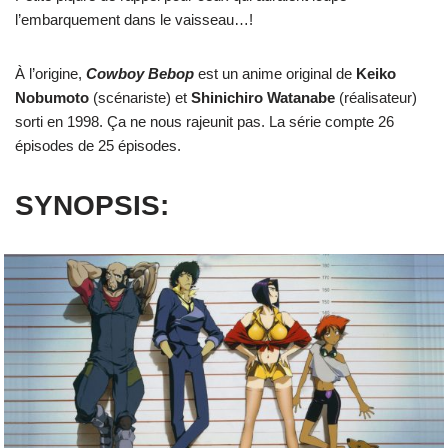
l’embarquement dans le vaisseau…!
À l’origine,
Cowboy Bebop
est un anime original de
Keiko
Nobumoto
(scénariste) et
Shinichiro Watanabe
(réalisateur)
sorti en 1998. Ça ne nous rajeunit pas. La série compte 26
épisodes de 25 épisodes.
SYNOPSIS: