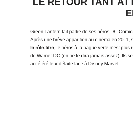
LE RETOUR TANT AT
E
Green Lantern fait partie de ses héros DC Comics 
Après une brève apparition au cinéma en 2011, s
le rôle-titre
, le héros à la bague verte n’est plu
de Warner DC (on ne le dira jamais assez). Ils se 
accéléré leur défaite face à Disney Marvel.