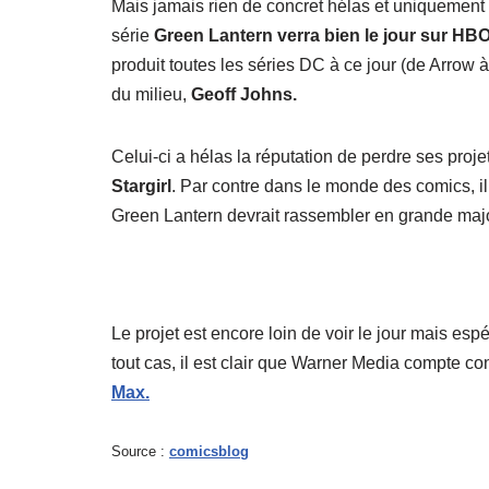
Mais jamais rien de concret hélas et uniquement 
série
Green Lantern verra bien le jour sur HBO
produit toutes les séries DC à ce jour (de Arrow à
du milieu,
Geoff Johns.
Celui-ci a hélas la réputation de perdre ses proje
Stargirl
. Par contre dans le monde des comics, il n
Green Lantern devrait rassembler en grande major
Le projet est encore loin de voir le jour mais es
tout cas, il est clair que Warner Media compte c
Max.
Source :
comicsblog