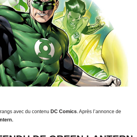
s rangs avec du contenu
DC Comics
. Après l’annonce de
ntern.