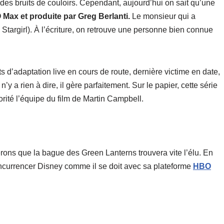
des bruits de couloirs. Cependant, aujourd’hui on sait qu’une
 Max et produite par Greg Berlanti.
Le monsieur qui a
 Stargirl). À l’écriture, on retrouve une personne bien connue
ts d’adaptation live en cours de route, dernière victime en date,
’y a rien à dire, il gère parfaitement. Sur le papier, cette série
ité l’équipe du film de Martin Campbell.
pérons que la bague des Green Lanterns trouvera vite l’élu. En
oncurrencer Disney comme il se doit avec sa plateforme
HBO