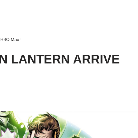
r HBO Max !
N LANTERN ARRIVE