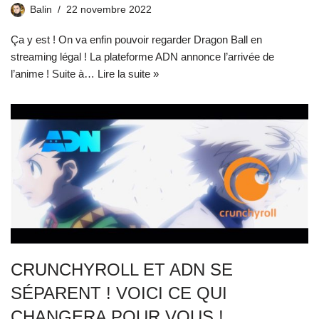
Balin
22 novembre 2022
Ça y est ! On va enfin pouvoir regarder Dragon Ball en
streaming légal ! La plateforme ADN annonce l’arrivée de
l’anime ! Suite à…
Lire la suite »
CRUNCHYROLL ET ADN SE
SÉPARENT ! VOICI CE QUI
CHANGERA POUR VOUS !