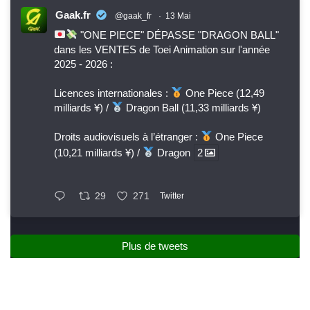
Gaak.fr
@gaak_fr
·
13 Mai
"ONE PIECE" DÉPASSE "DRAGON BALL"
dans les VENTES de Toei Animation sur l'année
2025 - 2026 :
Licences internationales :
One Piece (12,49
milliards ¥) /
Dragon Ball (11,33 milliards ¥)
Droits audiovisuels à l’étranger :
One Piece
(10,21 milliards ¥) /
Dragon
2
29
271
Twitter
Plus de tweets