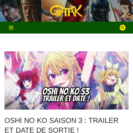
Aller
au
contenu
OSHI NO KO SAISON 3 : TRAILER
ET DATE DE SORTIE !