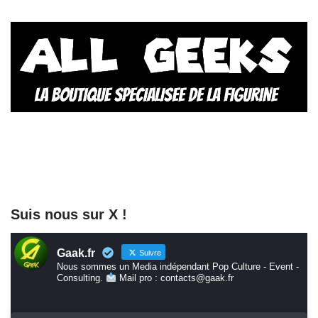
Suis nous sur X !
Gaak.fr
Suivre
Nous sommes un Media indépendant Pop Culture - Event -
Consulting.
Mail pro : contacts@gaak.fr