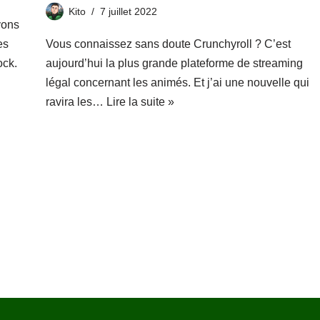
Kito
7 juillet 2022
vons
Vous connaissez sans doute Crunchyroll ? C’est
es
aujourd’hui la plus grande plateforme de streaming
ock.
légal concernant les animés. Et j’ai une nouvelle qui
ravira les…
Lire la suite »