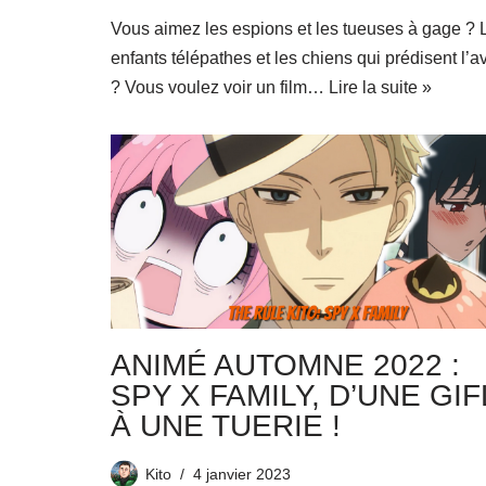
Vous aimez les espions et les tueuses à gage ? 
enfants télépathes et les chiens qui prédisent l’a
? Vous voulez voir un film…
Lire la suite »
ANIMÉ AUTOMNE 2022 :
SPY X FAMILY, D’UNE GIF
À UNE TUERIE !
Kito
4 janvier 2023