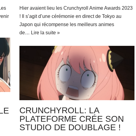
Les
Hier avaient lieu les Crunchyroll Anime Awards 2023
venir
! Il s’agit d’une cérémonie en direct de Tokyo au
Japon qui récompense les meilleurs animes
de…
Lire la suite »
CRUNCHYROLL: LA
LE
PLATEFORME CRÉE SON
STUDIO DE DOUBLAGE !