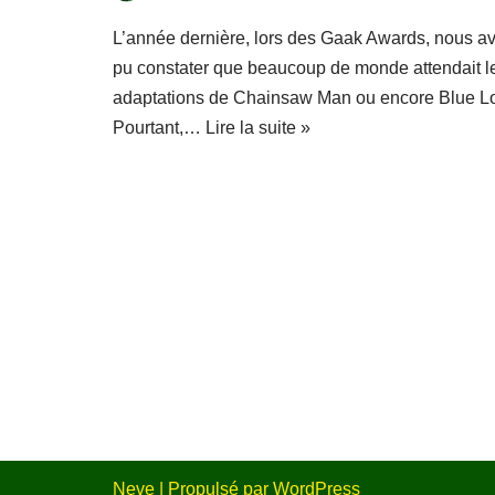
L’année dernière, lors des Gaak Awards, nous a
pu constater que beaucoup de monde attendait l
adaptations de Chainsaw Man ou encore Blue L
Pourtant,…
Lire la suite »
Neve
| Propulsé par
WordPress