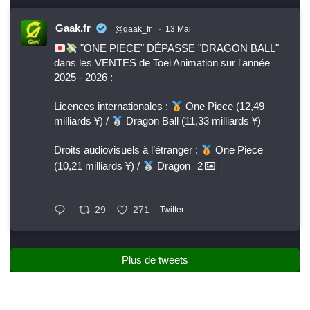
Gaak.fr
@gaak_fr
·
13 Mai
"ONE PIECE" DÉPASSE "DRAGON BALL"
dans les VENTES de Toei Animation sur l'année
2025 - 2026 :
Licences internationales :
One Piece (12,49
milliards ¥) /
Dragon Ball (11,33 milliards ¥)
Droits audiovisuels à l’étranger :
One Piece
(10,21 milliards ¥) /
Dragon
2
29
271
Twitter
Plus de tweets