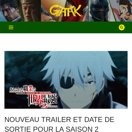
Aller
au
contenu
NOUVEAU TRAILER ET DATE DE
SORTIE POUR LA SAISON 2