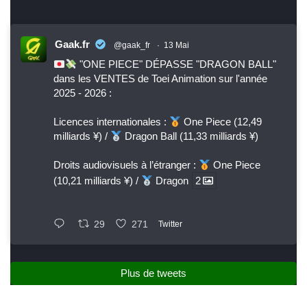
Gaak.fr
@gaak_fr
·
13 Mai
"ONE PIECE" DÉPASSE "DRAGON BALL"
dans les VENTES de Toei Animation sur l'année
2025 - 2026 :
Licences internationales :
One Piece (12,49
milliards ¥) /
Dragon Ball (11,33 milliards ¥)
Droits audiovisuels à l’étranger :
One Piece
(10,21 milliards ¥) /
Dragon
2
29
271
Twitter
Plus de tweets