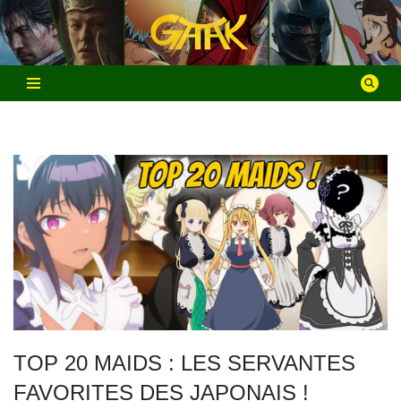
Aller
au
contenu
TOP 20 MAIDS : LES SERVANTES
FAVORITES DES JAPONAIS !