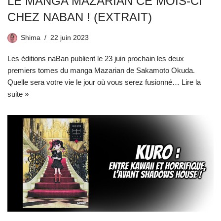
LE MANGA MAZARIAN CE MOIS-CI
CHEZ NABAN ! (EXTRAIT)
Shima
22 juin 2023
Les éditions naBan publient le 23 juin prochain les deux
premiers tomes du manga Mazarian de Sakamoto Okuda.
Quelle sera votre vie le jour où vous serez fusionné…
Lire la
suite »