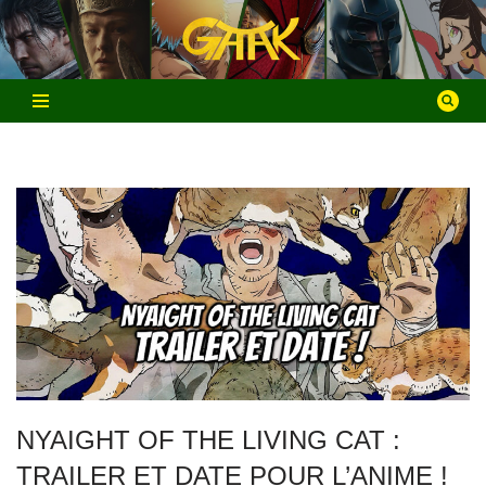
Aller
au
contenu
NYAIGHT OF THE LIVING CAT :
TRAILER ET DATE POUR L’ANIME !