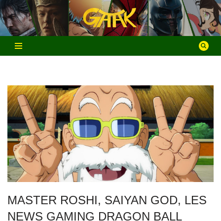
Aller
au
contenu
MASTER ROSHI, SAIYAN GOD, LES
NEWS GAMING DRAGON BALL