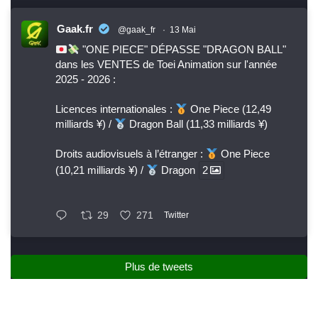
Gaak.fr
@gaak_fr
·
13 Mai
"ONE PIECE" DÉPASSE "DRAGON BALL"
dans les VENTES de Toei Animation sur l'année
2025 - 2026 :
Licences internationales :
One Piece (12,49
milliards ¥) /
Dragon Ball (11,33 milliards ¥)
Droits audiovisuels à l’étranger :
One Piece
(10,21 milliards ¥) /
Dragon
2
29
271
Twitter
Plus de tweets