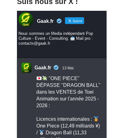
Suis nous sur X !
Gaak.fr
Suivre
Nous sommes un Media indépendant Pop
Culture - Event - Consulting.
Mail pro :
contacts@gaak.fr
Gaak.fr
13 Mai
"ONE PIECE"
DÉPASSE "DRAGON BALL"
dans les VENTES de Toei
Animation sur l'année 2025 -
2026 :
Licences internationales :
One Piece (12,49 milliards ¥)
/
Dragon Ball (11,33