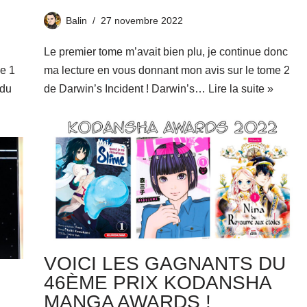
Balin
27 novembre 2022
Le premier tome m’avait bien plu, je continue donc
me 1
ma lecture en vous donnant mon avis sur le tome 2
 du
de Darwin’s Incident ! Darwin’s…
Lire la suite »
VOICI LES GAGNANTS DU
46ÈME PRIX KODANSHA
MANGA AWARDS !