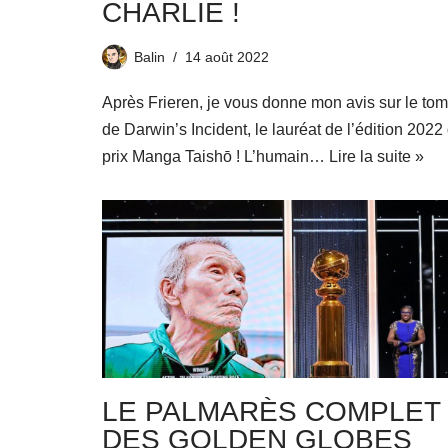
CHARLIE !
Balin
14 août 2022
Après Frieren, je vous donne mon avis sur le to
de Darwin’s Incident, le lauréat de l’édition 2022
prix Manga Taishō ! L’humain…
Lire la suite »
LE PALMARÈS COMPLET
DES GOLDEN GLOBES