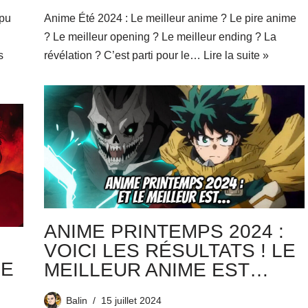
 pu
Anime Été 2024 : Le meilleur anime ? Le pire anime
? Le meilleur opening ? Le meilleur ending ? La
s
révélation ? C’est parti pour le…
Lire la suite »
ANIME PRINTEMPS 2024 :
VOICI LES RÉSULTATS ! LE
LE
MEILLEUR ANIME EST…
Balin
15 juillet 2024