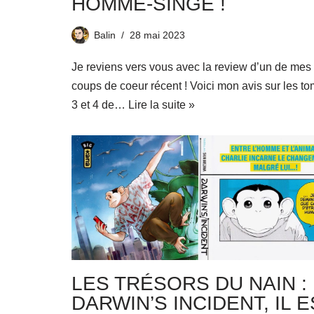
HOMME-SINGE !
Balin
28 mai 2023
Je reviens vers vous avec la review d’un de mes
coups de coeur récent ! Voici mon avis sur les t
3 et 4 de…
Lire la suite »
LES TRÉSORS DU NAIN :
DARWIN’S INCIDENT, IL E