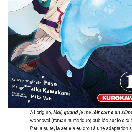
A l’origine,
Moi, quand je me réincarne en slim
webnovel (roman numérique) publiée sur le site
Par la suite, la série a eu droit à une adaptation 