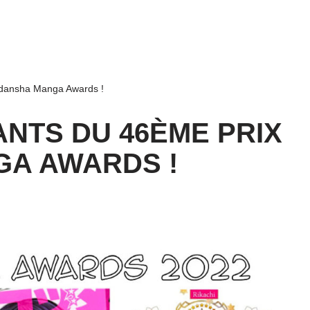
odansha Manga Awards !
ANTS DU 46ÈME PRIX
A AWARDS !