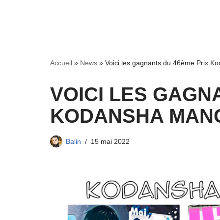
Accueil
»
News
»
Voici les gagnants du 46ème Prix K
VOICI LES GAGN
KODANSHA MANG
Balin
15 mai 2022