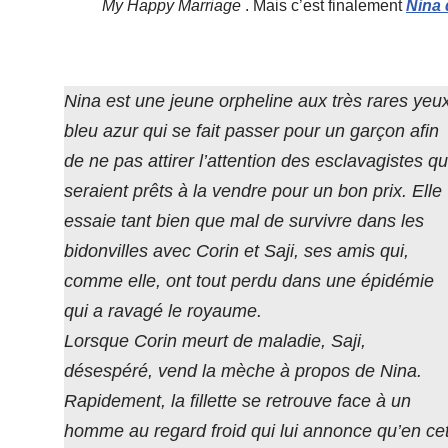
My Happy Marriage
. Mais c’est finalement
Nina 
Nina est une jeune orpheline aux très rares yeu
bleu azur qui se fait passer pour un garçon afin
de ne pas attirer l’attention des esclavagistes qu
seraient prêts à la vendre pour un bon prix. Elle
essaie tant bien que mal de survivre dans les
bidonvilles avec Corin et Saji, ses amis qui,
comme elle, ont tout perdu dans une épidémie
qui a ravagé le royaume.
Lorsque Corin meurt de maladie, Saji,
désespéré, vend la mèche à propos de Nina.
Rapidement, la fillette se retrouve face à un
homme au regard froid qui lui annonce qu’en ce