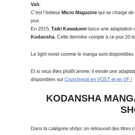
Vah
.
C’est l’éditeur
Micro Magazine
qui se charge de 
jour.
En 2015,
Taiki Kawakami
lance une adaptation 
Kodansha
. Cette dernière compte à ce jour 20 
Le light novel comme le manga sont disponibles
Et si vous êtes plutôt anime; il existe une adaptat
disponibles sur
Crunchyroll en VOST et en VF !
KODANSHA MANGA
SH
Dans la catégorie shōjo; on retrouvait des titre