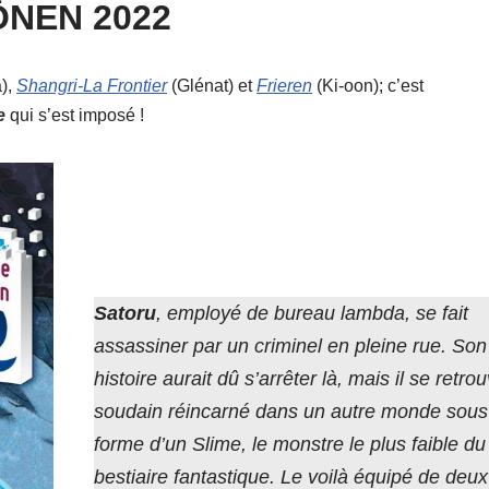
NEN 2022
),
Shangri-La Frontier
(Glénat) et
Frieren
(Ki-oon); c’est
e
qui s’est imposé !
Satoru
, employé de bureau lambda, se fait
assassiner par un criminel en pleine rue. Son
histoire aurait dû s’arrêter là, mais il se retro
soudain réincarné dans un autre monde sous
forme d’un Slime, le monstre le plus faible du
bestiaire fantastique. Le voilà équipé de deux