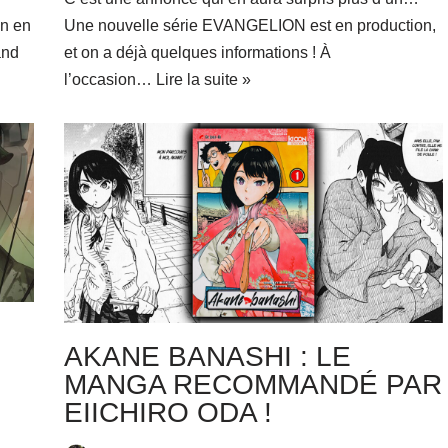
on en
Une nouvelle série EVANGELION est en production,
and
et on a déjà quelques informations ! À
l’occasion…
Lire la suite »
AKANE BANASHI : LE
MANGA RECOMMANDÉ PAR
EIICHIRO ODA !