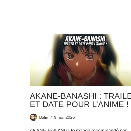
AKANE-BANASHI : TRAIL
ET DATE POUR L’ANIME !
Balin
9 mai 2026
AKANE-BANASHI, le manga recommandé par