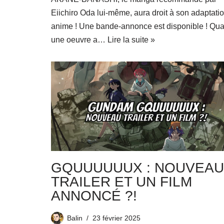
Eiichiro Oda lui-même, aura droit à son adaptati
anime ! Une bande-annonce est disponible ! Qu
une oeuvre a…
Lire la suite »
GQUUUUUUX : NOUVEAU
TRAILER ET UN FILM
ANNONCÉ ?!
Balin
23 février 2025