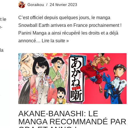
Goraikou
24 février 2023
C’est officiel depuis quelques jours, le manga
 le
Snowball Earth arrivera en France prochainement !
e-
Panini Manga a ainsi récupéré les droits et a déjà
annoncé…
Lire la suite »
la
AKANE-BANASHI: LE
MANGA RECOMMANDÉ PAR