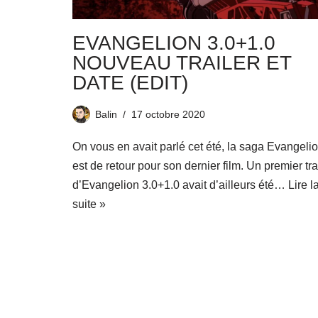
EVANGELION 3.0+1.0
NOUVEAU TRAILER ET
DATE (EDIT)
Balin
17 octobre 2020
On vous en avait parlé cet été, la saga Evangeli
est de retour pour son dernier film. Un premier tra
d’Evangelion 3.0+1.0 avait d’ailleurs été…
Lire l
suite »