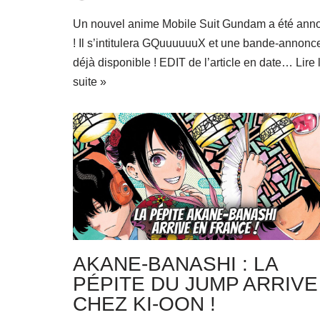
Un nouvel anime Mobile Suit Gundam a été ann
! Il s’intitulera GQuuuuuuX et une bande-annonc
déjà disponible ! EDIT de l’article en date…
Lire 
suite »
AKANE-BANASHI : LA
PÉPITE DU JUMP ARRIVE
CHEZ KI-OON !