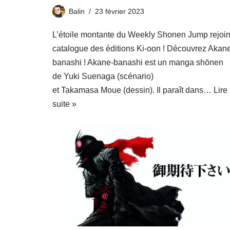
Balin
23 février 2023
L’étoile montante du Weekly Shonen Jump rejoint
catalogue des éditions Ki-oon ! Découvrez Akan
banashi ! Akane-banashi est un manga shōnen
de Yuki Suenaga (scénario)
et Takamasa Moue (dessin). Il paraît dans…
Lire 
suite »