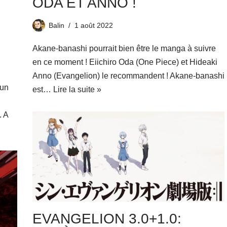
ODA ET ANNO !
Balin
1 août 2022
Akane-banashi pourrait bien être le manga à suivre
en ce moment ! Eiichiro Oda (One Piece) et Hideaki
Anno (Evangelion) le recommandent ! Akane-banashi
’un
est…
Lire la suite »
. A
EVANGELION 3.0+1.0: