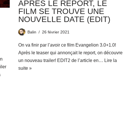
APRÈS LE REPORT, LE
FILM SE TROUVE UNE
NOUVELLE DATE (EDIT)
Balin
26 février 2021
On va finir par l’avoir ce film Evangelion 3.0+1.0!
Après le teaser qui annonçait le report, on découvre
on
un nouveau trailer! EDIT2 de l’article en…
Lire la
iler
suite »
a