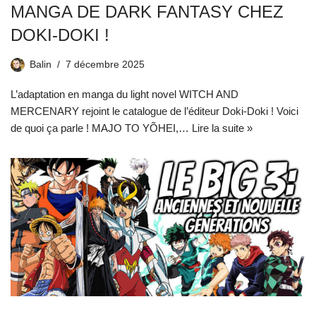
MANGA DE DARK FANTASY CHEZ
DOKI-DOKI !
Balin
7 décembre 2025
L’adaptation en manga du light novel WITCH AND
MERCENARY rejoint le catalogue de l’éditeur Doki-Doki ! Voici
de quoi ça parle ! MAJO TO YÕHEI,…
Lire la suite »