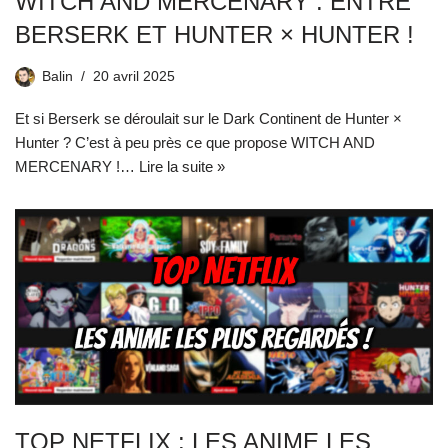
WITCH AND MERCENARY : ENTRE
BERSERK ET HUNTER × HUNTER !
Balin
20 avril 2025
Et si Berserk se déroulait sur le Dark Continent de Hunter ×
Hunter ? C’est à peu près ce que propose WITCH AND
MERCENARY !…
Lire la suite »
TOP NETFLIX : LES ANIME LES