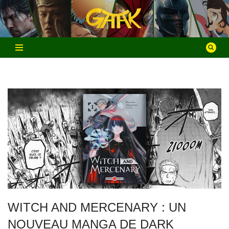
Aller
au
contenu
WITCH AND MERCENARY : UN
NOUVEAU MANGA DE DARK