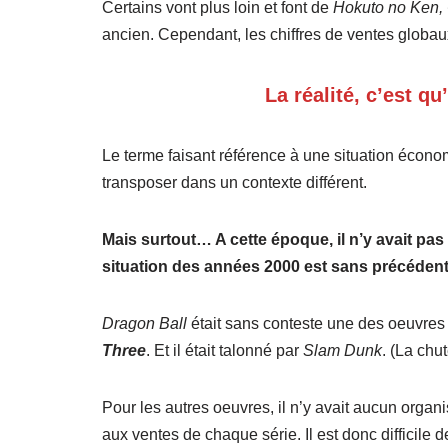
Certains vont plus loin et font de
Hokuto no Ken, 
ancien. Cependant, les chiffres de ventes globaux 
La réalité, c’est qu
Le terme faisant référence à une situation économi
transposer dans un contexte différent.
Mais surtout… A cette époque, il n’y avait pas
situation des années 2000 est sans précédent
Dragon Ball
était sans conteste une des oeuvres le
Three
. Et il était talonné par
Slam Dunk
. (La chu
Pour les autres oeuvres, il n’y avait aucun organi
aux ventes de chaque série. Il est donc difficile