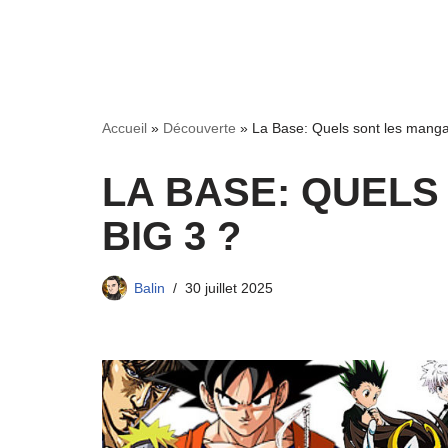
Accueil
»
Découverte
»
La Base: Quels sont les manga
LA BASE: QUELS
BIG 3 ?
Balin
30 juillet 2025