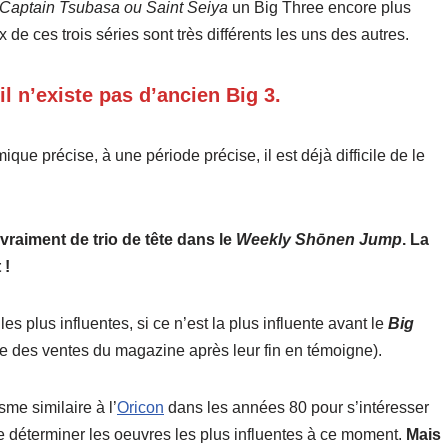
Captain Tsubasa ou Saint Seiya
un Big Three encore plus
de ces trois séries sont très différents les uns des autres.
’il n’existe pas d’ancien Big 3.
que précise, à une période précise, il est déjà difficile de le
 vraiment de trio de tête dans le
Weekly Shōnen Jump
. La
 !
s plus influentes, si ce n’est la plus influente avant le
Big
te des ventes du magazine après leur fin en témoigne).
sme similaire à l’
Oricon
dans les années 80 pour s’intéresser
 de déterminer les oeuvres les plus influentes à ce moment.
Mais