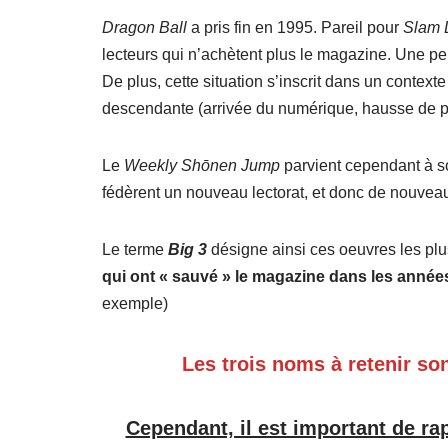
Dragon Ball
a pris fin en 1995. Pareil pour
Slam 
lecteurs qui n’achètent plus le magazine. Une per
De plus, cette situation s’inscrit dans un context
descendante (arrivée du numérique, hausse de 
Le
Weekly Shōnen Jump
parvient cependant à sort
fédèrent un nouveau lectorat, et donc de nouvea
Le terme
Big 3
désigne ainsi ces oeuvres les plus
qui ont « sauvé » le magazine dans les année
exemple)
Les trois noms à retenir so
Cependant, il est important de ra