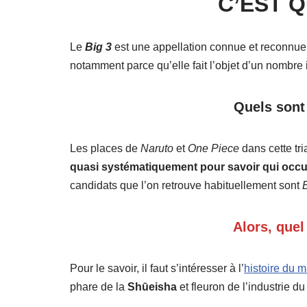
C’EST Q
Le
Big 3
est une appellation connue et reconnue l
notamment parce qu’elle fait l’objet d’un nombre 
Quels sont
Les places de
Naruto
et
One Piece
dans cette tri
quasi systématiquement pour savoir qui occu
candidats que l’on retrouve habituellement sont
Alors, quel
Pour le savoir, il faut s’intéresser à l’
histoire du 
phare de la
Shūeisha
et fleuron de l’industrie d