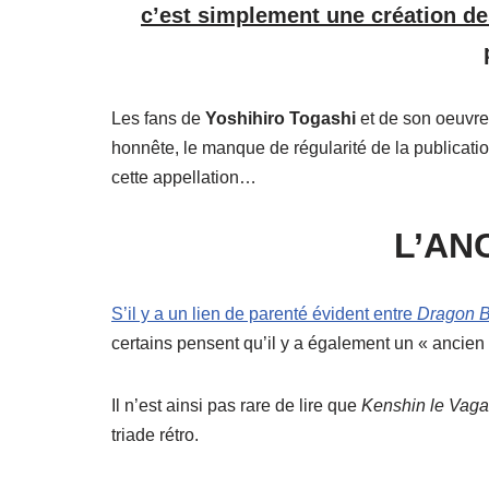
c’est simplement une création des
Les fans de
Yoshihiro Togashi
et de son oeuvre
honnête, le manque de régularité de la publicati
cette appellation…
L’ANC
S’il y a un lien de parenté évident entre
Dragon B
certains pensent qu’il y a également un « ancien 
Il n’est ainsi pas rare de lire que
Kenshin le Vag
triade rétro.