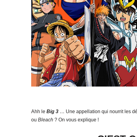
Ahh le
Big 3
… Une appellation qui nourrit les 
ou
Bleach
? On vous explique !