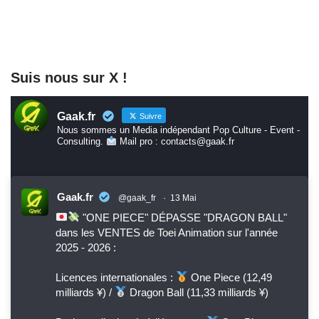
Suis nous sur X !
Gaak.fr
Suivre
Nous sommes un Media indépendant Pop Culture - Event -
Consulting.
Mail pro : contacts@gaak.fr
Gaak.fr
@gaak_fr
·
13 Mai
"ONE PIECE" DÉPASSE "DRAGON BALL"
dans les VENTES de Toei Animation sur l'année
2025 - 2026 :
Licences internationales :
One Piece (12,49
milliards ¥) /
Dragon Ball (11,33 milliards ¥)