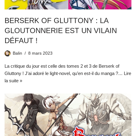
BERSERK OF GLUTTONY : LA
GLOUTONNERIE EST UN VILAIN
DÉFAUT !
Balin
8 mars 2023
La critique du jour est celle des tomes 2 et 3 de Berserk of
Gluttony ! J’ai adoré le light-novel, qu’en est-il du manga ?…
Lire
la suite »