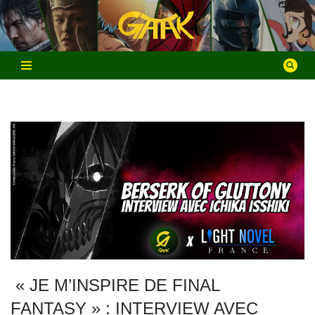
Aller
au
contenu
« JE M’INSPIRE DE FINAL
FANTASY » : INTERVIEW AVEC