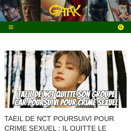
Aller
au
contenu
TAEIL DE NCT POURSUIVI POUR
CRIME SEXUEL : IL QUITTE LE