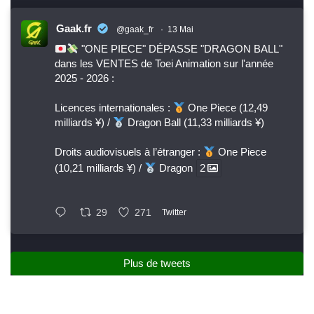
Gaak.fr
@gaak_fr
·
13 Mai
"ONE PIECE" DÉPASSE "DRAGON BALL"
dans les VENTES de Toei Animation sur l'année
2025 - 2026 :
Licences internationales :
One Piece (12,49
milliards ¥) /
Dragon Ball (11,33 milliards ¥)
Droits audiovisuels à l’étranger :
One Piece
(10,21 milliards ¥) /
Dragon
2
29
271
Twitter
Plus de tweets