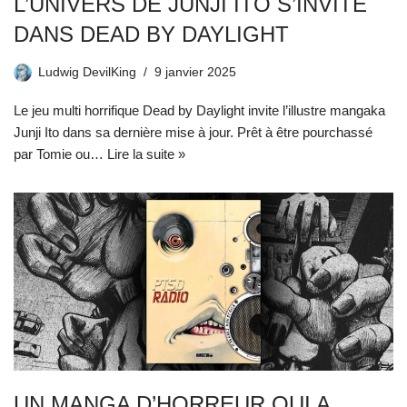
L’UNIVERS DE JUNJI ITO S’INVITE
DANS DEAD BY DAYLIGHT
Ludwig DevilKing
9 janvier 2025
Le jeu multi horrifique Dead by Daylight invite l’illustre mangaka
Junji Ito dans sa dernière mise à jour. Prêt à être pourchassé
par Tomie ou…
Lire la suite »
UN MANGA D’HORREUR QUI A