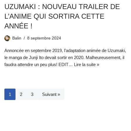
UZUMAKI : NOUVEAU TRAILER DE
L’ANIME QUI SORTIRA CETTE
ANNÉE !
Balin
8 septembre 2024
Annoncée en septembre 2019, l’adaptation animée de Uzumaki,
le manga de Junji Ito devait sortir en 2020. Malheureusement, il
faudra attendre un peu plus! EDIT…
Lire la suite »
1
2
3
Suivant »