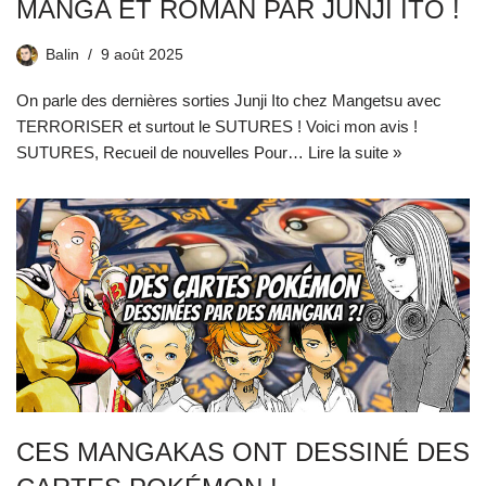
MANGA ET ROMAN PAR JUNJI ITO !
Balin
9 août 2025
On parle des dernières sorties Junji Ito chez Mangetsu avec
TERRORISER et surtout le SUTURES ! Voici mon avis !
SUTURES, Recueil de nouvelles Pour…
Lire la suite »
CES MANGAKAS ONT DESSINÉ DES