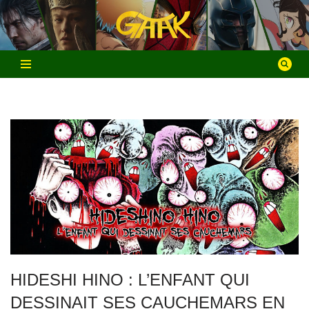
Aller
au
contenu
HIDESHI HINO : L’ENFANT QUI
DESSINAIT SES CAUCHEMARS EN