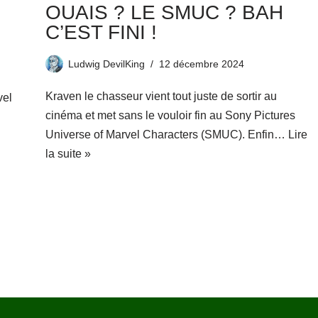
OUAIS ? LE SMUC ? BAH
C’EST FINI !
Ludwig DevilKing
12 décembre 2024
Kraven le chasseur vient tout juste de sortir au
vel
cinéma et met sans le vouloir fin au Sony Pictures
Universe of Marvel Characters (SMUC). Enfin…
Lire
la suite »