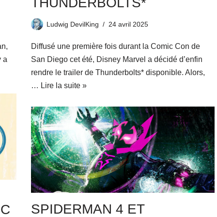
THUNDERBOLTS*
Ludwig DevilKing
24 avril 2025
an,
Diffusé une première fois durant la Comic Con de
y a
San Diego cet été, Disney Marvel a décidé d’enfin
rendre le trailer de Thunderbolts* disponible. Alors,
…
Lire la suite »
SPIDERMAN 4 ET
IC