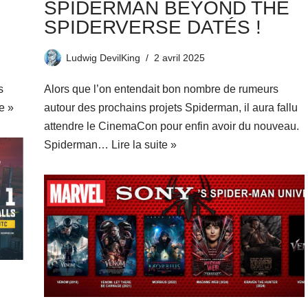
SPIDERMAN BEYOND THE
SPIDERVERSE DATÉS !
Ludwig DevilKing
2 avril 2025
s
Alors que l’on entendait bon nombre de rumeurs
te »
autour des prochains projets Spiderman, il aura fallu
attendre le CinemaCon pour enfin avoir du nouveau.
Spiderman…
Lire la suite »