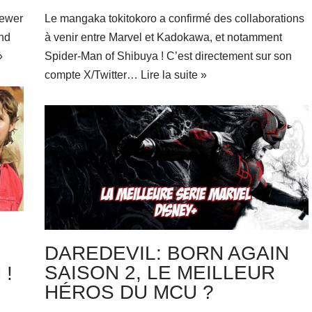
iewer
Le mangaka tokitokoro a confirmé des collaborations
and
à venir entre Marvel et Kadokawa, et notamment
»
Spider-Man of Shibuya ! C’est directement sur son
compte X/Twitter…
Lire la suite »
DAREDEVIL: BORN AGAIN
SAISON 2, LE MEILLEUR
 !
HÉROS DU MCU ?