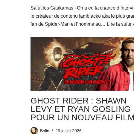
Salut les Gaakamas ! On a eu la chance d’interv
le créateur de contenu Iamblacko aka le plus gr
fan de Spider-Man et l’homme au…
Lire la suite 
GHOST RIDER : SHAWN
LEVY ET RYAN GOSLING
POUR UN NOUVEAU FILM
Balin
26 juillet 2026