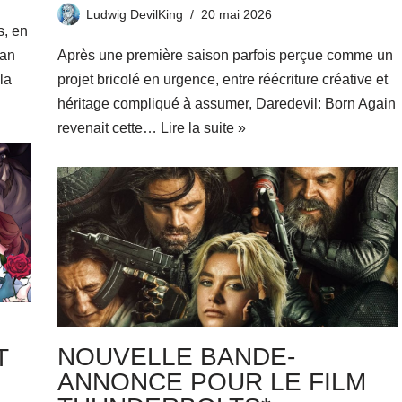
Ludwig DevilKing
20 mai 2026
s, en
San
Après une première saison parfois perçue comme un
 la
projet bricolé en urgence, entre réécriture créative et
héritage compliqué à assumer, Daredevil: Born Again
revenait cette…
Lire la suite »
NOUVELLE BANDE-
T
ANNONCE POUR LE FILM