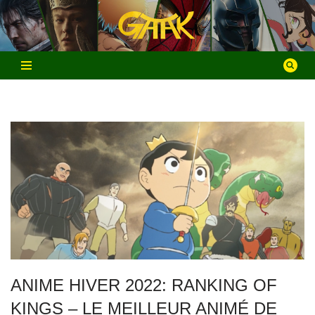
Aller
au
contenu
ANIME HIVER 2022: RANKING OF
KINGS – LE MEILLEUR ANIMÉ DE