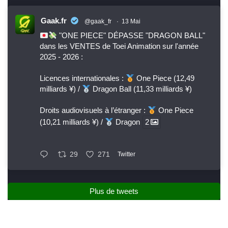
Gaak.fr
@gaak_fr
·
13 Mai
"ONE PIECE" DÉPASSE "DRAGON BALL"
dans les VENTES de Toei Animation sur l'année
2025 - 2026 :
Licences internationales :
One Piece (12,49
milliards ¥) /
Dragon Ball (11,33 milliards ¥)
Droits audiovisuels à l’étranger :
One Piece
(10,21 milliards ¥) /
Dragon
2
29
271
Twitter
Plus de tweets