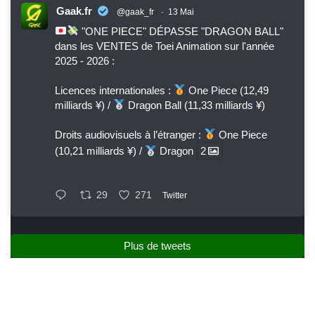
Gaak.fr
@gaak_fr
·
13 Mai
"ONE PIECE" DÉPASSE "DRAGON BALL"
dans les VENTES de Toei Animation sur l'année
2025 - 2026 :
Licences internationales :
One Piece (12,49
milliards ¥) /
Dragon Ball (11,33 milliards ¥)
Droits audiovisuels à l’étranger :
One Piece
(10,21 milliards ¥) /
Dragon
2
29
271
Twitter
Plus de tweets