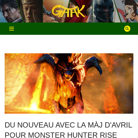
Aller
au
contenu
DU NOUVEAU AVEC LA MÀJ D’AVRIL
POUR MONSTER HUNTER RISE