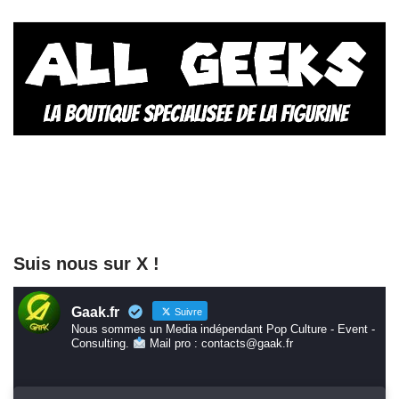
Suis nous sur X !
Gaak.fr
Suivre
Nous sommes un Media indépendant Pop Culture - Event -
Consulting.
Mail pro : contacts@gaak.fr