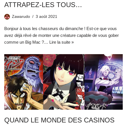
ATTRAPEZ-LES TOUS…
Zawarudo
3 août 2021
Bonjour à tous les chasseurs du dimanche ! Est-ce que vous
avez déjà rêvé de monter une créature capable de vous gober
comme un Big Mac ?…
Lire la suite »
QUAND LE MONDE DES CASINOS