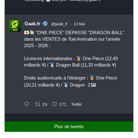
Gaak.fr
@gaak_fr
·
13 Mai
"ONE PIECE" DÉPASSE "DRAGON BALL"
dans les VENTES de Toei Animation sur l'année
2025 - 2026 :
Licences internationales :
One Piece (12,49
milliards ¥) /
Dragon Ball (11,33 milliards ¥)
Droits audiovisuels à l’étranger :
One Piece
(10,21 milliards ¥) /
Dragon
2
29
271
Twitter
Plus de tweets