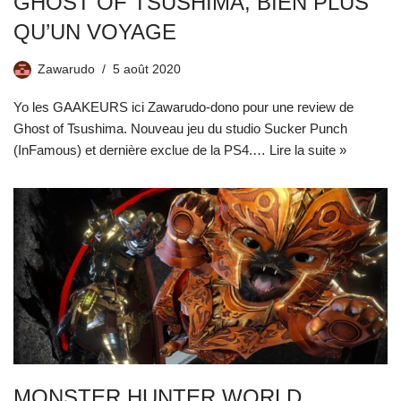
GHOST OF TSUSHIMA, BIEN PLUS
QU’UN VOYAGE
Zawarudo
5 août 2020
Yo les GAAKEURS ici Zawarudo-dono pour une review de
Ghost of Tsushima. Nouveau jeu du studio Sucker Punch
(InFamous) et dernière exclue de la PS4.…
Lire la suite »
MONSTER HUNTER WORLD,