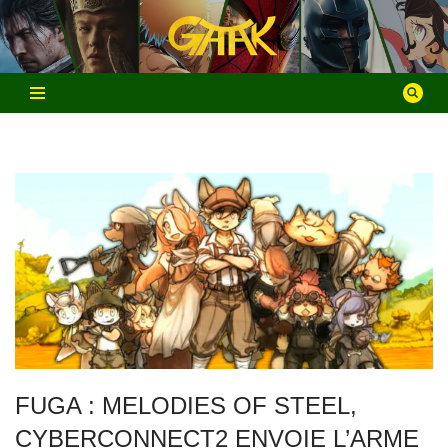
Aller
au
contenu
FUGA : MELODIES OF STEEL,
CYBERCONNECT2 ENVOIE L’ARME