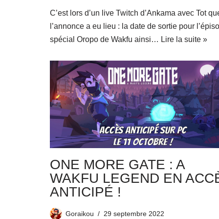
C’est lors d’un live Twitch d’Ankama avec Tot qu
l’annonce a eu lieu : la date de sortie pour l’épis
spécial Oropo de Wakfu ainsi…
Lire la suite »
ONE MORE GATE : A
WAKFU LEGEND EN ACC
ANTICIPÉ !
Goraikou
29 septembre 2022