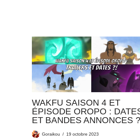
WAKFU SAISON 4 ET
ÉPISODE OROPO : DATE
ET BANDES ANNONCES ?
Goraikou
19 octobre 2023