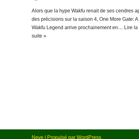
Alors que la hype Wakfu renait de ses cendres a
des précisions sur la saison 4, One More Gate: A
Wakfu Legend arrive prochainement en…
Lire la
suite »
Neve
| Propulsé par
WordPress