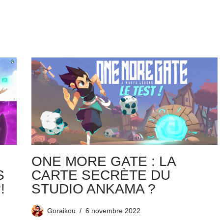
ONE MORE GATE : LA
S
CARTE SECRÈTE DU
!
STUDIO ANKAMA ?
Goraikou
6 novembre 2022