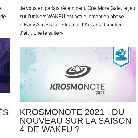
e
Je vous en parlais récemment, One More Gate, le jeu
ode
sur l’univers WAKFU est actuellement en phase
d’Early Access sur Steam et l’Ankama Laucher.
J’ai…
Lire la suite »
KROSMONOTE 2021 : DU
ÈS
NOUVEAU SUR LA SAISON
4 DE WAKFU ?