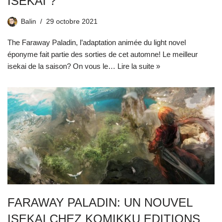
ISEKAI ?
Balin
29 octobre 2021
The Faraway Paladin, l’adaptation animée du light novel
éponyme fait partie des sorties de cet automne! Le meilleur
isekai de la saison? On vous le…
Lire la suite »
FARAWAY PALADIN: UN NOUVEL
ISEKAI CHEZ KOMIKKU EDITIONS