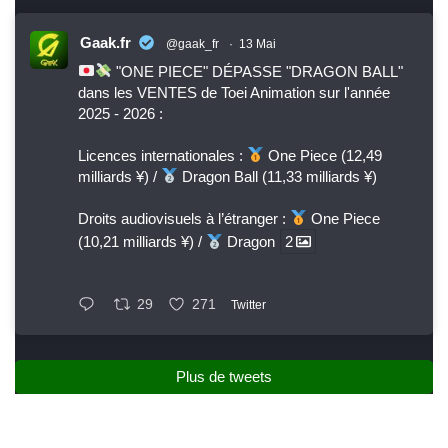
Gaak.fr
@gaak_fr
·
13 Mai
"ONE PIECE" DÉPASSE "DRAGON BALL"
dans les VENTES de Toei Animation sur l'année
2025 - 2026 :
Licences internationales :
One Piece (12,49
milliards ¥) /
Dragon Ball (11,33 milliards ¥)
Droits audiovisuels à l’étranger :
One Piece
(10,21 milliards ¥) /
Dragon
2
29
271
Twitter
Plus de tweets