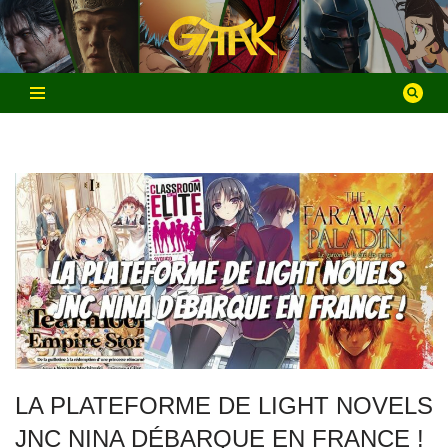
Aller
au
contenu
LA PLATEFORME DE LIGHT NOVELS
JNC NINA DÉBARQUE EN FRANCE !