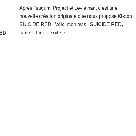
Après Tsugumi Project et Leviathan, c’est une
nouvelle création originale que nous propose Ki-oon :
SUICIDE RED ! Voici mon avis ! SUICIDE RED,
tome…
Lire la suite »
RED.