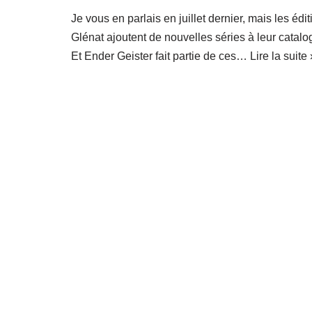
Je vous en parlais en juillet dernier, mais les édi
Glénat ajoutent de nouvelles séries à leur catalo
Et Ender Geister fait partie de ces…
Lire la suite 