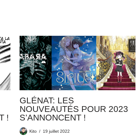
GLÉNAT: LES
NOUVEAUTÉS POUR 2023
 !
S’ANNONCENT !
Kito
19 juillet 2022