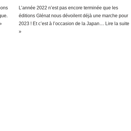
tions
L’année 2022 n’est pas encore terminée que les
gue.
éditions Glénat nous dévoilent déjà une marche pour
»
2023 ! Et c’est à l’occasion de la Japan…
Lire la suite
»