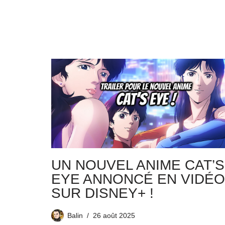
UN NOUVEL ANIME CAT’S
EYE ANNONCÉ EN VIDÉO
SUR DISNEY+ !
Balin
26 août 2025