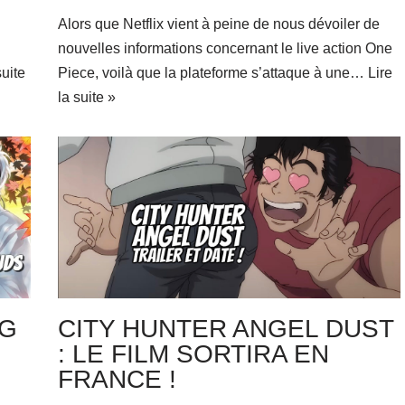
Alors que Netflix vient à peine de nous dévoiler de
nouvelles informations concernant le live action One
suite
Piece, voilà que la plateforme s’attaque à une…
Lire
la suite »
NG
CITY HUNTER ANGEL DUST
: LE FILM SORTIRA EN
FRANCE !