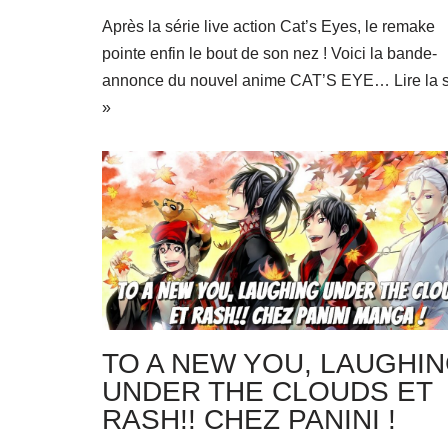
Après la série live action Cat’s Eyes, le remake
pointe enfin le bout de son nez ! Voici la bande-
annonce du nouvel anime CAT’S EYE…
Lire la 
»
TO A NEW YOU, LAUGHI
UNDER THE CLOUDS ET
RASH!! CHEZ PANINI !