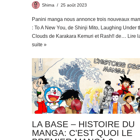
Shima
25 août 2023
Panini manga nous annonce trois nouveaux ma
: To A New You, de Shinji Mito, Laughing Under 
Clouds de Karakara Kemuri et Rash!! de…
Lire l
suite »
LA BASE – HISTOIRE DU
MANGA: C’EST QUOI LE