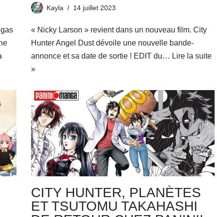
Kayla
14 juillet 2023
ngas
« Nicky Larson » revient dans un nouveau film. City
the
Hunter Angel Dust dévoile une nouvelle bande-
a
annonce et sa date de sortie ! EDIT du…
Lire la suite
»
CITY HUNTER, PLANÈTES
ET TSUTOMU TAKAHASHI