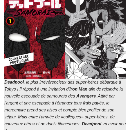
Deadpool
, le plus irrévérencieux des super-héros débarque à
Tokyo ! Il répond à une invitation d’
Iron Man
afin de rejoindre la
nouvelle escouade de samouraïs des
Avengers
. Attiré par
l’argent et une escapade à l’étranger tous frais payés, le
mercenaire prend ses aises et compte bien profiter de son
séjour. Mais entre l’arrivée de «collègues» super-héros, de
nouveaux héros et de duels titanesques,
Deadpool
va avoir peu