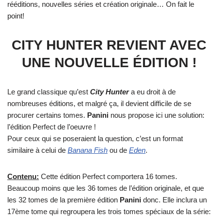
rééditions, nouvelles séries et création originale… On fait le
point!
CITY HUNTER REVIENT AVEC
UNE NOUVELLE ÉDITION !
Le grand classique qu’est
City Hunter
a eu droit à de
nombreuses éditions, et malgré ça, il devient difficile de se
procurer certains tomes.
Panini
nous propose ici une solution:
l’édition Perfect de l’oeuvre !
Pour ceux qui se poseraient la question, c’est un format
similaire à celui de
Banana Fish
ou de
Eden
.
Contenu:
Cette édition Perfect comportera 16 tomes.
Beaucoup moins que les 36 tomes de l’édition originale, et que
les 32 tomes de la première édition
Panini
donc. Elle inclura un
17ème tome qui regroupera les trois tomes spéciaux de la série: