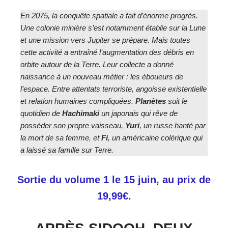
En 2075, la conquête spatiale a fait d’énorme progrès.
Une colonie minière s’est notamment établie sur la Lune
et une mission vers Jupiter se prépare. Mais toutes
cette activité a entraîné l’augmentation des débris en
orbite autour de la Terre. Leur collecte a donné
naissance à un nouveau métier : les éboueurs de
l’espace. Entre attentats terroriste, angoisse existentielle
et relation humaines compliquées.
Planètes
suit le
quotidien de
Hachimaki
un japonais qui rêve de
posséder son propre vaisseau,
Yuri
, un russe hanté par
la mort de sa femme, et
Fi
, un américaine colérique qui
a laissé sa famille sur Terre.
Sortie du volume 1 le 15 juin, au prix de
19,99€.