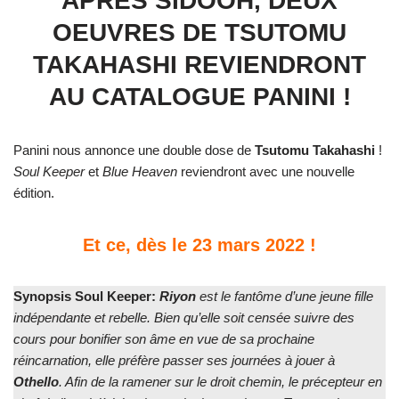
APRÈS SIDOOH, DEUX
OEUVRES DE TSUTOMU
TAKAHASHI REVIENDRONT
AU CATALOGUE PANINI !
Panini nous annonce une double dose de
Tsutomu Takahashi
!
Soul Keeper
et
Blue Heaven
reviendront avec une nouvelle
édition.
Et ce, dès le 23 mars 2022 !
Synopsis Soul Keeper:
Riyon
est le fantôme d’une jeune fille
indépendante et rebelle. Bien qu’elle soit censée suivre des
cours pour bonifier son âme en vue de sa prochaine
réincarnation, elle préfère passer ses journées à jouer à
Othello
. Afin de la ramener sur le droit chemin, le précepteur en