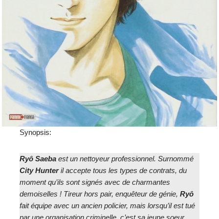
Synopsis:
Ryô Saeba
est un nettoyeur professionnel. Surnommé
City
Hunter
il accepte tous les types de contrats, du
moment qu’ils sont signés avec de charmantes
demoiselles ! Tireur hors pair, enquêteur de génie,
Ryô
fait équipe avec un ancien policier, mais lorsqu’il est tué
par une organisation criminelle, c’est sa jeune soeur