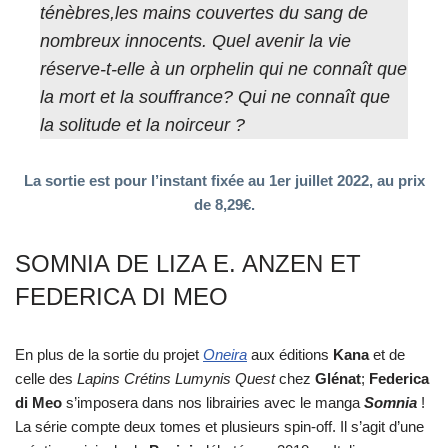
ténèbres,les mains couvertes du sang de
nombreux innocents. Quel avenir la vie
réserve-t-elle à un orphelin qui ne connaît que
la mort et la souffrance? Qui ne connaît que
la solitude et la noirceur ?
La sortie est pour l’instant fixée au 1er juillet 2022, au prix
de 8,29€.
SOMNIA DE LIZA E. ANZEN ET
FEDERICA DI MEO
En plus de la sortie du projet
Oneira
aux éditions
Kana
et de
celle des
Lapins Crétins Lumynis Quest
chez
Glénat
;
Federica
di Meo
s’imposera dans nos librairies avec le manga
Somnia
!
La série compte deux tomes et plusieurs spin-off. Il s’agit d’une