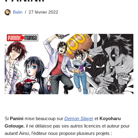
Balin
27 février 2022
Si
Panini
mise beaucoup sur
Demon Slayer
et
Koyoharu
Gotouge
, il ne délaisse pas ses autres licences et auteur pour
autant! Ainsi, l’éditeur nous propose plusieurs projets :