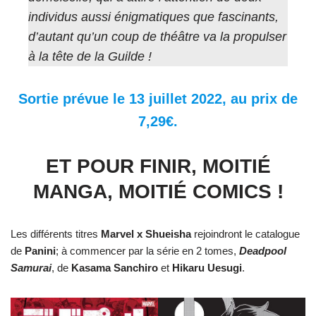
individus aussi énigmatiques que fascinants,
d’autant qu’un coup de théâtre va la propulser
à la tête de la Guilde !
Sortie prévue le 13 juillet 2022, au prix de
7,29€.
ET POUR FINIR, MOITIÉ
MANGA, MOITIÉ COMICS !
Les différents titres
Marvel x Shueisha
rejoindront le catalogue
de
Panini
; à commencer par la série en 2 tomes,
Deadpool
Samurai
, de
Kasama
Sanchiro
et
Hikaru
Uesugi
.