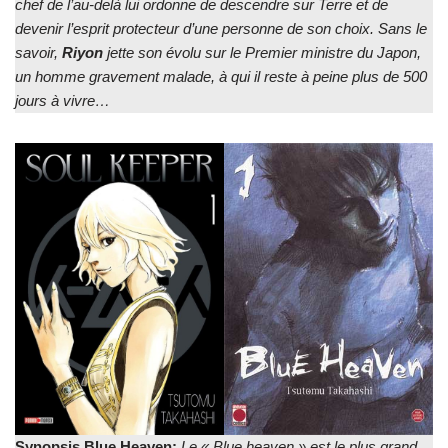
chef de l’au-delà lui ordonne de descendre sur Terre et de
devenir l’esprit protecteur d’une personne de son choix. Sans le
savoir,
Riyon
jette son évolu sur le Premier ministre du Japon,
un homme gravement malade, à qui il reste à peine plus de 500
jours à vivre…
Synopsis Blue Heaven:
Le « Blue heaven » est le plus grand