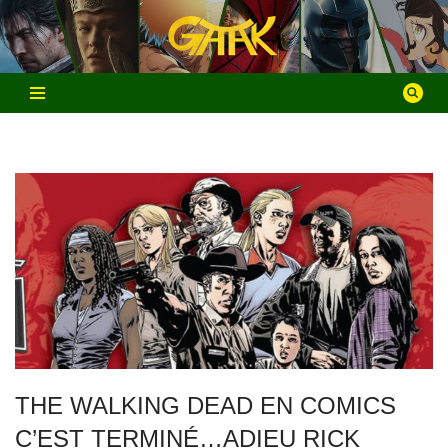
Aller
au
contenu
THE WALKING DEAD EN COMICS
C’EST TERMINÉ…ADIEU RICK