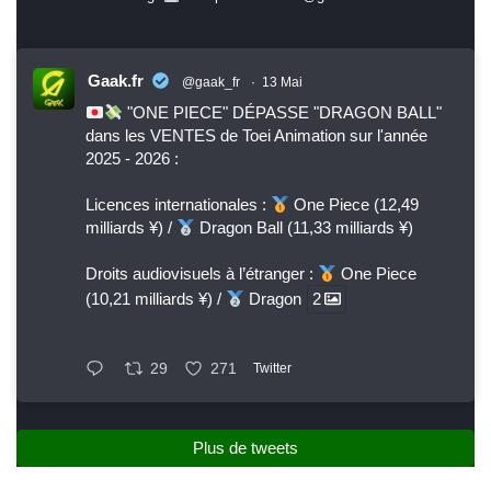
Gaak.fr
@gaak_fr
·
13 Mai
"ONE PIECE" DÉPASSE "DRAGON BALL"
dans les VENTES de Toei Animation sur l'année
2025 - 2026 :
Licences internationales :
One Piece (12,49
milliards ¥) /
Dragon Ball (11,33 milliards ¥)
Droits audiovisuels à l’étranger :
One Piece
(10,21 milliards ¥) /
Dragon
2
29
271
Twitter
Plus de tweets