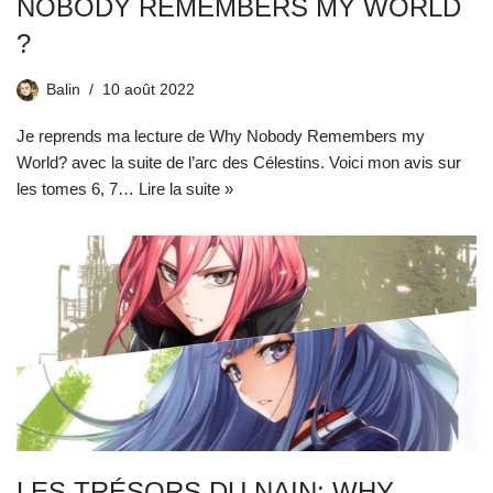
NOBODY REMEMBERS MY WORLD
?
Balin
10 août 2022
Je reprends ma lecture de Why Nobody Remembers my
World? avec la suite de l’arc des Célestins. Voici mon avis sur
les tomes 6, 7…
Lire la suite »
LES TRÉSORS DU NAIN: WHY