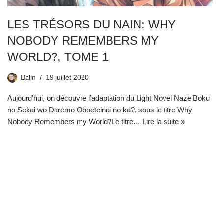
LES TRÉSORS DU NAIN: WHY
NOBODY REMEMBERS MY
WORLD?, TOME 1
Balin
19 juillet 2020
Aujourd’hui, on découvre l’adaptation du Light Novel Naze Boku
no Sekai wo Daremo Oboeteinai no ka?, sous le titre Why
Nobody Remembers my World?Le titre…
Lire la suite »