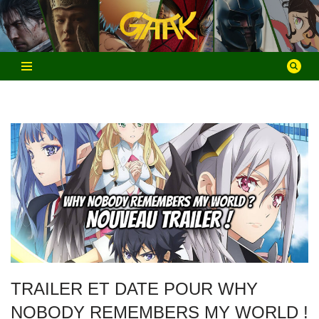
Aller
au
contenu
TRAILER ET DATE POUR WHY
NOBODY REMEMBERS MY WORLD !