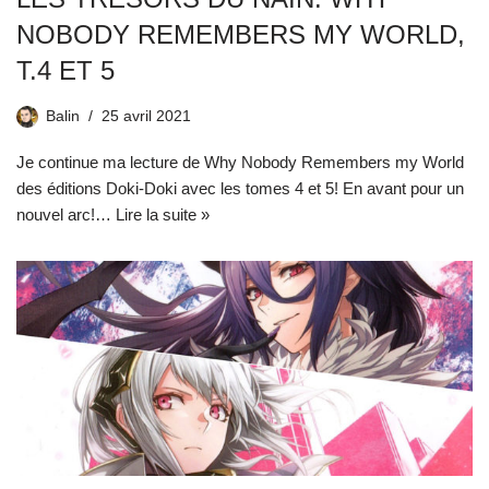
NOBODY REMEMBERS MY WORLD,
T.4 ET 5
Balin
25 avril 2021
Je continue ma lecture de Why Nobody Remembers my World
des éditions Doki-Doki avec les tomes 4 et 5! En avant pour un
nouvel arc!…
Lire la suite »