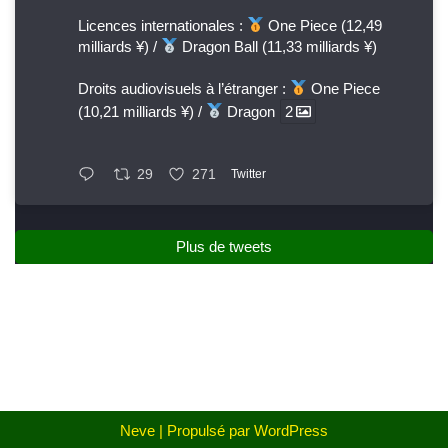
Licences internationales :
One Piece (12,49
milliards ¥) /
Dragon Ball (11,33 milliards ¥)
Droits audiovisuels à l’étranger :
One Piece
(10,21 milliards ¥) /
Dragon
2
29
271
Twitter
Plus de tweets
Neve
| Propulsé par
WordPress