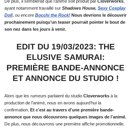
De plus, il semblerait que l’animé soit produit par
Cloverworks
,
ayant notamment travaillé sur
Shadows House,
Sexy Cosplay
Doll
, ou encore
Bocchi the Rock!
Nous devrions le
.
découvrir
prochainement puisqu’un teaser pourrait pointer le bout de
son nez dans les jours à venir.
EDIT DU 19/03/2023: THE
ELUSIVE SAMURAI:
PREMIÈRE BANDE-ANNONCE
ET ANNONCE DU STUDIO !
Alors que les rumeurs parlaient du studio
Cloverworks
à la
production de l’animé, nous en avons aujourd’hui la
confirmation.
Et c’est au travers d’une première bande-
annonce que nous découvrons quelques images de l’animé.
De plus, nous découvrons une première affiche promotionnelle.