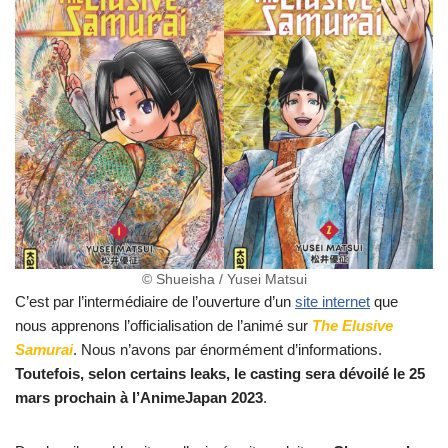
© Shueisha / Yusei Matsui
C’est par l’intermédiaire de l’ouverture d’un
site internet
que
nous apprenons l’officialisation de l’animé sur
The Elusive
Samurai
. Nous n’avons par énormément d’informations.
Toutefois, selon certains leaks, le casting sera dévoilé le 25
mars prochain à l’AnimeJapan 2023
.