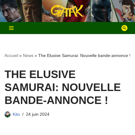
Aller
au
contenu
Accueil
»
News
»
The Elusive Samurai: Nouvelle bande-annonce !
THE ELUSIVE
SAMURAI: NOUVELLE
BANDE-ANNONCE !
Kito
24 juin 2024