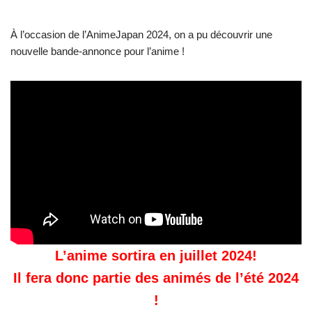
À l’occasion de l’AnimeJapan 2024, on a pu découvrir une
nouvelle bande-annonce pour l’anime !
L’anime sortira en juillet 2024!
Il fera donc partie des animés de l’été 2024
!