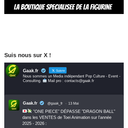
Suis nous sur X !
Gaak.fr
Suivre
Nous sommes un Media indépendant Pop Culture - Event -
Consulting.
Mail pro : contacts@gaak.fr
Gaak.fr
@gaak_fr
·
13 Mai
"ONE PIECE" DÉPASSE "DRAGON BALL"
dans les VENTES de Toei Animation sur l'année
2025 - 2026 :